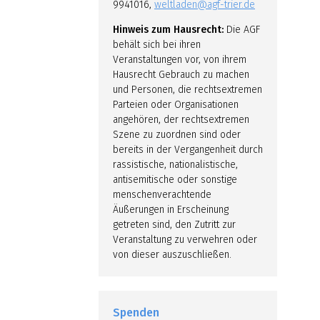
9941016,
weltladen@agf-trier.de
Hinweis zum Hausrecht:
Die AGF
behält sich bei ihren
Veranstaltungen vor, von ihrem
Hausrecht Gebrauch zu machen
und Personen, die rechtsextremen
Parteien oder Organisationen
angehören, der rechtsextremen
Szene zu zuordnen sind oder
bereits in der Vergangenheit durch
rassistische, nationalistische,
antisemitische oder sonstige
menschenverachtende
Äußerungen in Erscheinung
getreten sind, den Zutritt zur
Veranstaltung zu verwehren oder
von dieser auszuschließen.
Spenden