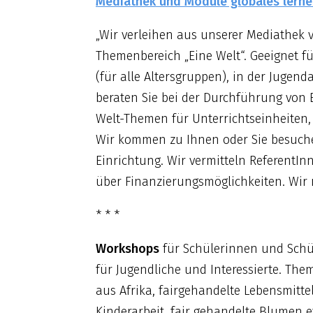
Mediathek und Module globales lern
„Wir verleihen aus unserer Mediathek 
Themenbereich „Eine Welt“. Geeignet fü
(für alle Altersgruppen), in der Jugen
beraten Sie bei der Durchführung von 
Welt-Themen für Unterrichtseinheiten,
Wir kommen zu Ihnen oder Sie besuche
Einrichtung. Wir vermitteln ReferentIn
über Finanzierungsmöglichkeiten. Wir
* * *
Workshops
für Schülerinnen und Schül
für Jugendliche und Interessierte. Them
aus Afrika, fairgehandelte Lebensmitt
Kinderarbeit, fair gehandelte Blumen etc