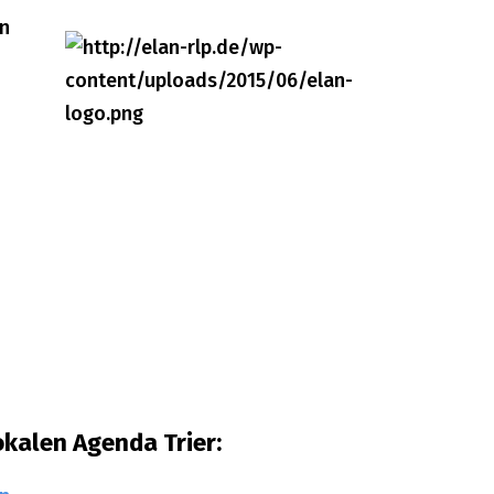
n
kalen Agenda Trier: