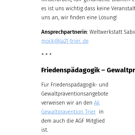
es ist uns wichtig dass keine Veranstal
uns an, wir finden eine Lösung!
Ansprechpartnerin
: Weltwerkstatt Sa
mock@la21-trier. de
* * *
Friedenspädagogik – Gewaltp
Für Friedenspädagogik- und
Gewaltpräventionsangebote
verweisen wir an den
Ak
Gewaltprävention Trier
in
dem auch die AGF Mitglied
ist.