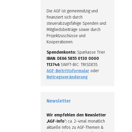
Die AGF ist gemeinnützig und
finanziert sich durch
steuerabzugsfähige Spenden und
Mitgliedsbeiträge sowie durch
Projektzuschüsse und
Kooperationen.
Spendenkonto:
Sparkasse Trier
IBAN: DE66 5855 0130 0000
113746
SWIFT-BIC: TRISDE55.
AGF-Beitrittsformular
oder
Beitragsveränderung
Newsletter
Wir empfehlen den Newsletter
‚AGF-Info‘:
ca. 2-4mal monatlich
aktuelle Infos zu AGF-Themen &