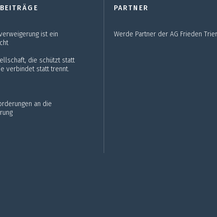
 BEITRÄGE
PARTNER
verweigerung ist ein
Werde Partner der AG Frieden Trier
cht
llschaft, die schützt statt
e verbindet statt trennt.
Forderungen an die
rung