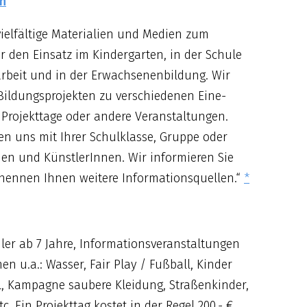
en
vielfältige Materialien und Medien zum
r den Einsatz im Kindergarten, in der Schule
darbeit und in der Erwachsenenbildung. Wir
Bildungsprojekten zu verschiedenen Eine-
 Projekttage oder andere Veranstaltungen.
n uns mit Ihrer Schulklasse, Gruppe oder
nen und KünstlerInnen. Wir informieren Sie
 nennen Ihnen weitere Informationsquellen.“
*
er ab 7 Jahre, Informations­veranstaltungen
en u.a.: Wasser, Fair Play / Fußball, Kinder
el, Kampagne saubere Kleidung, Straßenkinder,
. Ein Projekttag kostet in der Regel 200,- €,