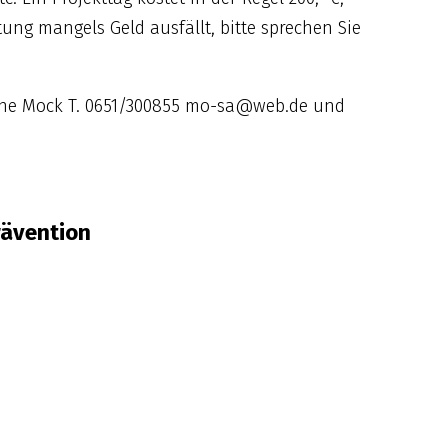
tung mangels Geld ausfällt, bitte sprechen Sie
bine Mock T. 0651/300855 mo-sa@web.de und
rävention