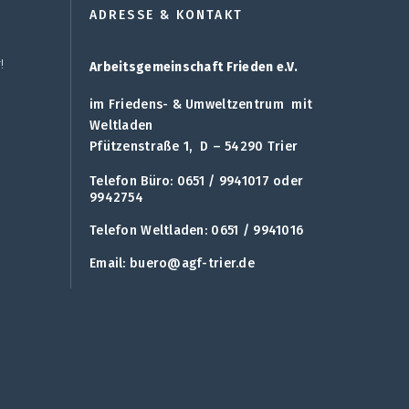
ADRESSE & KONTAKT
!
Arbeitsgemeinschaft Frieden e.V.
im Friedens- & Umweltzentrum mit
Weltladen
Pfützenstraße 1, D – 54290 Trier
Telefon Büro: 0651 / 9941017 oder
9942754
Telefon Weltladen: 0651 / 9941016
Email:
buero@agf-trier.de