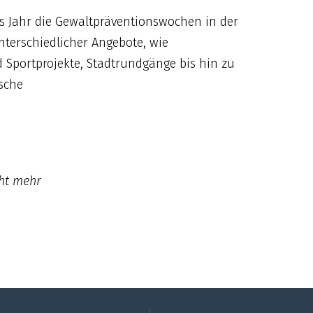
des Jahr die Gewaltpräventionswochen in der
unterschiedlicher Angebote, wie
 Sportprojekte, Stadtrundgänge bis hin zu
sche
cht mehr