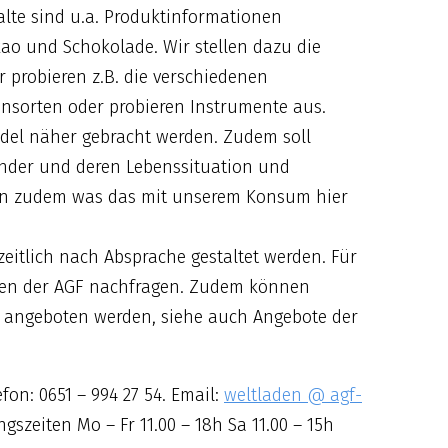
lte sind u.a. Produktinformationen
kao und Schokolade. Wir stellen dazu die
 probieren z.B. die verschiedenen
sorten oder probieren Instrumente aus.
ndel näher gebracht werden. Zudem soll
nder und deren Lebenssituation und
ern zudem was das mit unserem Konsum hier
eitlich nach Absprache gestaltet werden. Für
aden der AGF nachfragen. Zudem können
angeboten werden, siehe auch Angebote der
fon: 0651 – 994 27 54. Email:
weltladen @ agf-
ngszeiten Mo – Fr 11.00 – 18h Sa 11.00 – 15h