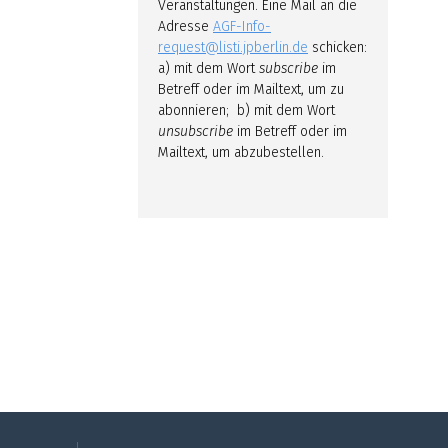
Veranstaltungen. Eine Mail an die
Adresse
AGF-Info-
request@listi.jpberlin.de
schicken:
a) mit dem Wort
subscribe
im
Betreff oder im Mailtext, um zu
abonnieren; b) mit dem Wort
unsubscribe
im Betreff oder im
Mailtext, um abzubestellen.