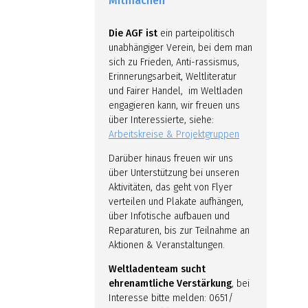
Mitmachen
Die AGF ist
ein parteipolitisch
unabhängiger Verein, bei dem man
sich zu Frieden, Anti-rassismus,
Erinnerungsarbeit, Weltliteratur
und Fairer Handel, im Weltladen
engagieren kann, wir freuen uns
über Interessierte, siehe:
Arbeitskreise & Projektgruppen
Darüber hinaus freuen wir uns
über Unterstützung bei unseren
Aktivitäten, das geht von Flyer
verteilen und Plakate aufhängen,
über Infotische aufbauen und
Reparaturen, bis zur Teilnahme an
Aktionen & Veranstaltungen.
Weltladenteam sucht
ehrenamtliche Verstärkung
, bei
Interesse bitte melden: 0651/