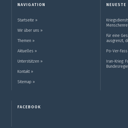
NAVIGATION
NEUESTE
Startseite ››
Kriegsdienst
Menschenre
Wir über uns ››
Für eine Gese
Themen ››
ausgrenzt, di
Aktuelles ››
Po-Ver-Fass
Unterstützen ››
Iran-Krieg: 
Bundesregie
Kontakt ››
Sitemap ››
FACEBOOK