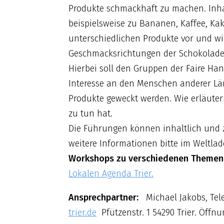
Produkte schmackhaft zu machen. Inha
beispielsweise zu Bananen, Kaffee, Ka
unterschiedlichen Produkte vor und wir
Geschmacksrichtungen der Schokoladen
Hierbei soll den Gruppen der Faire Ha
Interesse an den Menschen anderer Lä
Produkte geweckt werden. Wie erläut
zu tun hat.
Die Führungen können inhaltlich und z
weitere Informationen bitte im Weltl
Workshops zu verschiedenen Themen
Lokalen Agenda Trier.
Ansprechpartner:
Michael Jakobs, Tele
trier.de
Pfützenstr. 1 54290 Trier. Öffnu