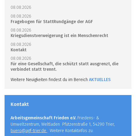
08.08.2026
08.08.2026
Fragebogen für StattRundgänge der AGF
08.08.2026
Kriegsdienstverweigerung ist ein Menschenrecht
08.08.2026
Kontakt
08.08.2026
Für eine Gesellschaft, die schützt statt ausgrenzt, die
verbindet statt trennt.
Weitere Neuigkeiten findest du im Bereich
AKTUELLES
Kontakt
Arbeitsgemeinschaft Frieden e.V.
Friedens- &
Umweltzentrum, Weltladen Pfützenstraße 1, 54290 Trier,
buero@agf-trier.de
Weitere Kontaktinfos zu: