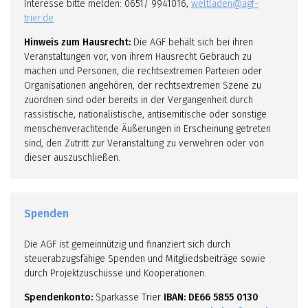
Interesse bitte melden: 0651/ 9941016,
weltladen@agf-
trier.de
Hinweis zum Hausrecht:
Die AGF behält sich bei ihren
Veranstaltungen vor, von ihrem Hausrecht Gebrauch zu
machen und Personen, die rechtsextremen Parteien oder
Organisationen angehören, der rechtsextremen Szene zu
zuordnen sind oder bereits in der Vergangenheit durch
rassistische, nationalistische, antisemitische oder sonstige
menschenverachtende Äußerungen in Erscheinung getreten
sind, den Zutritt zur Veranstaltung zu verwehren oder von
dieser auszuschließen.
Spenden
Die AGF ist gemeinnützig und finanziert sich durch
steuerabzugsfähige Spenden und Mitgliedsbeiträge sowie
durch Projektzuschüsse und Kooperationen.
Spendenkonto:
Sparkasse Trier
IBAN: DE66 5855 0130