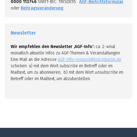
0000 113746
SWIFT-BIC: TRISDE55.
AGF-Beitrittsformular
oder
Beitragsveränderung
Newsletter
Wir empfehlen den Newsletter ‚AGF-Info‘:
ca. 2-4mal
monatlich aktuelle Infos zu AGF-Themen & Veranstaltungen.
Eine Mail an die Adresse
AGF-Info-request@listi.jpberlin.de
schicken: a) mit dem Wort
subscribe
im Betreff oder im
Mailtext, um zu abonnieren; b) mit dem Wort
unsubscribe
im
Betreff oder im Mailtext, um abzubestellen.