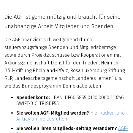
Die AGF ist gemeinnützig und braucht für seine
unabhängige Arbeit Mitglieder und Spenden.
Die AGF finanziert sich weitgehend durch
steuerabzugsfähige Spenden und Mitgliedsbeiträge
sowie durch Projektzuschüsse bzw Kooperationen mit
Aktionsgemeinschaft Dienst für den Frieden, Heinrich-
Böll-Stiftung Rheinland-Pfalz, Rosa Luxemburg Stiftung
RLP, Landesarbeitsgemeinschaft „anderes lernen“ u.a.
wie das Bundesprogramm Demokratie leben
Spendenkonto:
IBAN: DE66 5855 0130 0000 113746
SWIFT-BIC: TRISDE55
Sie wollen AGF-Mitglied werden?
Hier klicken und
Antrag online ausfüllen!
Sie wollen Ihren Mitglieds-Beitrag verändern?
AGF-