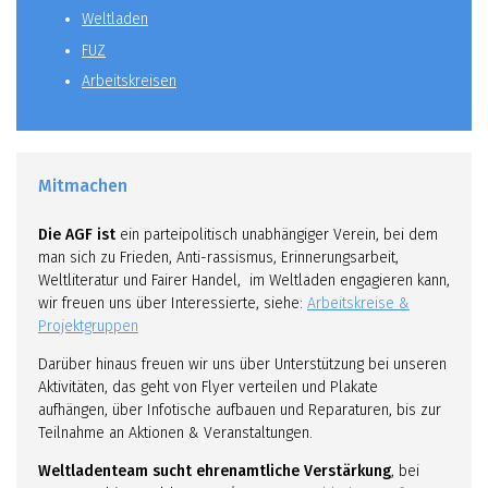
Weltladen
FUZ
Arbeitskreisen
Mitmachen
Die AGF ist
ein parteipolitisch unabhängiger Verein, bei dem
man sich zu Frieden, Anti-rassismus, Erinnerungsarbeit,
Weltliteratur und Fairer Handel, im Weltladen engagieren kann,
wir freuen uns über Interessierte, siehe:
Arbeitskreise &
Projektgruppen
Darüber hinaus freuen wir uns über Unterstützung bei unseren
Aktivitäten, das geht von Flyer verteilen und Plakate
aufhängen, über Infotische aufbauen und Reparaturen, bis zur
Teilnahme an Aktionen & Veranstaltungen.
Weltladenteam sucht ehrenamtliche Verstärkung
, bei