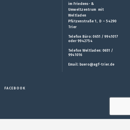
im Friedens- &
Umweltzentrum mit
Weltladen
Pfützenstraße 1, D – 54290
Trier
Telefon Büro: 0651 / 9941017
oder 9942754
Telefon Weltladen: 0651 /
9941016
Email:
buero@agf-trier.de
FACEBOOK