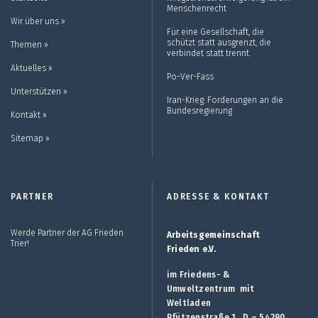
Menschenrecht
Wir über uns ››
Für eine Gesellschaft, die
schützt statt ausgrenzt, die
Themen ››
verbindet statt trennt.
Aktuelles ››
Po-Ver-Fass
Unterstützen ››
Iran-Krieg: Forderungen an die
Bundesregierung
Kontakt ››
Sitemap ››
PARTNER
ADRESSE & KONTAKT
Werde Partner der AG Frieden
Arbeitsgemeinschaft
Trier!
Frieden e.V.
im Friedens- &
Umweltzentrum mit
Weltladen
Pfützenstraße 1, D – 54290