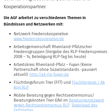
Kooperationspartner.
Die AGF arbeitet zu verschiedenen Themen in
Bündnissen und Netzwerken mit:
Netzwerk Friedenskooperative:
www.friedenskooperative.de
Arbeitsgemeinschaft Rheinland-Pfälzischer
Friedensgruppen (Vergabe des RLP-Friedenspreises
2008 – 14, Beteiligung RLP-Tag bis heute)
Arbeitskreis Rheinland-Pfalz – Fujian (Keine
Partnerschaft ohne Sozialstandards -pausiert
aktuell):
http://ak-rlp-fujian.de
Flüchtlingsforum Trier (FFT) und
Flüchtlingsrat / Ak
Asyl RLP
Mobile Beratung gegen Rechtsextremismus/
Beratungsknoten Trier-Eifel im
Beratungsnetzwerk
gegen Rechtsextremismus RLP
Download des
Faltblattes