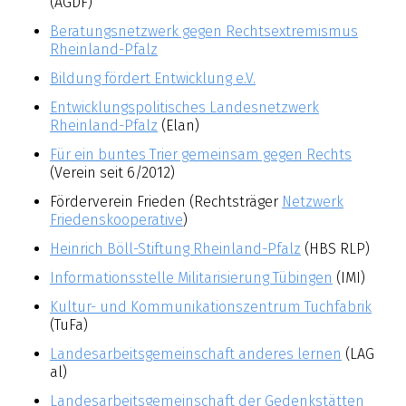
(AGDF)
Beratungsnetzwerk gegen Rechtsextremismus
Rheinland-Pfalz
Bildung fördert Entwicklung e.V.
Entwicklungspolitisches Landesnetzwerk
Rheinland-Pfalz
(Elan)
Für ein buntes Trier gemeinsam gegen Rechts
(Verein seit 6/2012)
Förderverein Frieden (Rechtsträger
Netzwerk
Friedenskooperative
)
Heinrich Böll-Stiftung Rheinland-Pfalz
(HBS RLP)
Informationsstelle Militarisierung Tübingen
(IMI)
Kultur- und Kommunikationszentrum Tuchfabrik
(TuFa)
Landesarbeitsgemeinschaft anderes lernen
(LAG
al)
Landesarbeitsgemeinschaft der Gedenkstätten