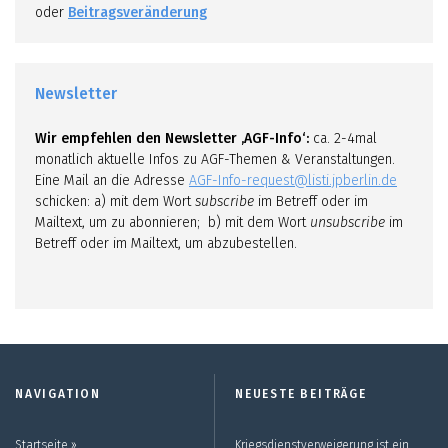
oder
Beitragsveränderung
Newsletter
Wir empfehlen den Newsletter ‚AGF-Info‘:
ca. 2-4mal
monatlich aktuelle Infos zu AGF-Themen & Veranstaltungen.
Eine Mail an die Adresse
AGF-Info-request@listi.jpberlin.de
schicken: a) mit dem Wort
subscribe
im Betreff oder im
Mailtext, um zu abonnieren; b) mit dem Wort
unsubscribe
im
Betreff oder im Mailtext, um abzubestellen.
NAVIGATION
NEUESTE BEITRÄGE
Startseite ››
Kriegsdienstverweigerung ist ein