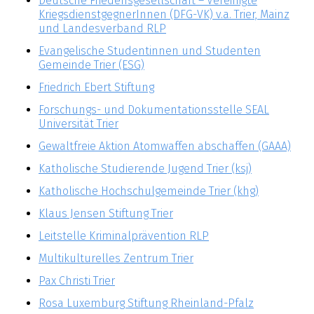
Deutsche Friedensgesellschaft – Vereinigte
KriegsdienstgegnerInnen (DFG-VK) v.a. Trier, Mainz
und Landesverband RLP
Evangelische Studentinnen und Studenten
Gemeinde Trier (ESG)
Friedrich Ebert Stiftung
Forschungs- und Dokumentationsstelle SEAL
Universität Trier
Gewaltfreie Aktion Atomwaffen abschaffen (GAAA)
Katholische Studierende Jugend Trier (ksj)
Katholische Hochschulgemeinde Trier (khg)
Klaus Jensen Stiftung Trier
Leitstelle Kriminalprävention RLP
Multikulturelles Zentrum Trier
Pax Christi Trier
Rosa Luxemburg Stiftung Rheinland-Pfalz