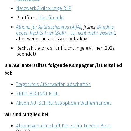
Netzwerk Zivilcourage RLP
Plattform
Trier für alle
Allianz für Antifaschismus (AlfA)
, früher
Bündnis
gegen Rechts Trier (BgR) – so nicht mehr existent
,
aber weiterhin auf FAcebook aktiv
Rechtshilfefonds für Flüchtlinge e.V. Trier (2022
beendet)
Die AGF unterstützt folgende Kampagnen/ist Mitglied
bei:
Trägerkreis Atomwaffen abschaffen
KRIEG BEGINNT HIER
Aktion AUFSCHREI Stoppt den Waffenhandel
Wir sind Mitglied bei:
Aktionsgemeinschaft Dienst für Frieden Bonn