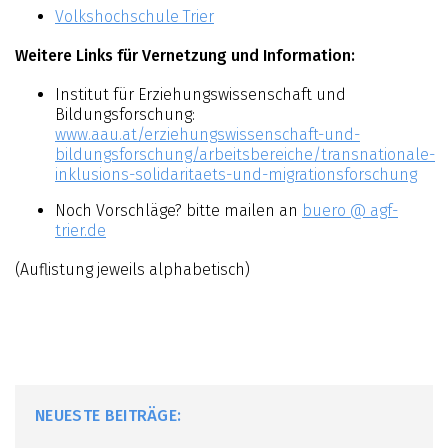
Volkshochschule Trier
Weitere Links für Vernetzung und Information:
Institut für Erziehungswissenschaft und
Bildungsforschung:
www.aau.at/erziehungswissenschaft-und-
bildungsforschung/arbeitsbereiche/transnationale-
inklusions-solidaritaets-und-migrationsforschung
Noch Vorschläge? bitte mailen an
buero @ agf-
trier.de
(Auflistung jeweils alphabetisch)
NEUESTE BEITRÄGE: