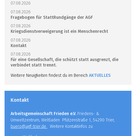
07.08.2026
07.08.2026
Fragebogen für StattRundgänge der AGF
07.08.2026
Kriegsdienstverweigerung ist ein Menschenrecht
07.08.2026
Kontakt
07.08.2026
Für eine Gesellschaft, die schützt statt ausgrenzt, die
verbindet statt trennt.
Weitere Neuigkeiten findest du im Bereich
AKTUELLES
Kontakt
Arbeitsgemeinschaft Frieden e.V.
Friedens- &
Umweltzentrum, Weltladen Pfützenstraße 1, 54290 Trier,
buero@agf-trier.de
Weitere Kontaktinfos zu: