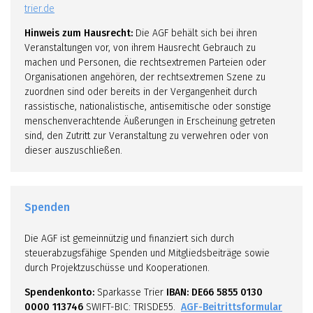
trier.de
Hinweis zum Hausrecht:
Die AGF behält sich bei ihren
Veranstaltungen vor, von ihrem Hausrecht Gebrauch zu
machen und Personen, die rechtsextremen Parteien oder
Organisationen angehören, der rechtsextremen Szene zu
zuordnen sind oder bereits in der Vergangenheit durch
rassistische, nationalistische, antisemitische oder sonstige
menschenverachtende Äußerungen in Erscheinung getreten
sind, den Zutritt zur Veranstaltung zu verwehren oder von
dieser auszuschließen.
Spenden
Die AGF ist gemeinnützig und finanziert sich durch
steuerabzugsfähige Spenden und Mitgliedsbeiträge sowie
durch Projektzuschüsse und Kooperationen.
Spendenkonto:
Sparkasse Trier
IBAN: DE66 5855 0130
0000 113746
SWIFT-BIC: TRISDE55.
AGF-Beitrittsformular