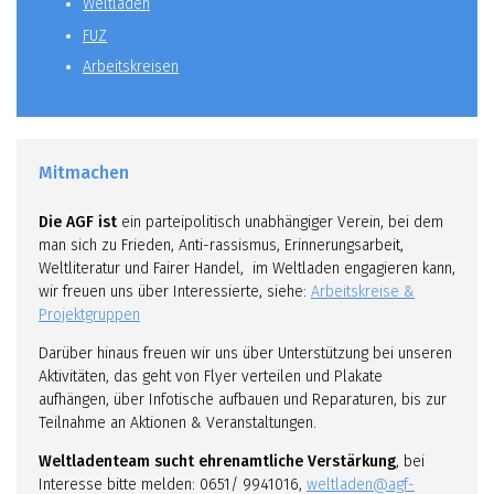
Weltladen
FUZ
Arbeitskreisen
Mitmachen
Die AGF ist
ein parteipolitisch unabhängiger Verein, bei dem
man sich zu Frieden, Anti-rassismus, Erinnerungsarbeit,
Weltliteratur und Fairer Handel, im Weltladen engagieren kann,
wir freuen uns über Interessierte, siehe:
Arbeitskreise &
Projektgruppen
Darüber hinaus freuen wir uns über Unterstützung bei unseren
Aktivitäten, das geht von Flyer verteilen und Plakate
aufhängen, über Infotische aufbauen und Reparaturen, bis zur
Teilnahme an Aktionen & Veranstaltungen.
Weltladenteam sucht ehrenamtliche Verstärkung
, bei
Interesse bitte melden: 0651/ 9941016,
weltladen@agf-