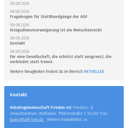
08.08.2026
08.08.2026
Fragebogen für StattRundgänge der AGF
08.08.2026
Kriegsdienstverweigerung ist ein Menschenrecht
08.08.2026
Kontakt
08.08.2026
Für eine Gesellschaft, die schützt statt ausgrenzt, die
verbindet statt trennt.
Weitere Neuigkeiten findest du im Bereich
AKTUELLES
Kontakt
Arbeitsgemeinschaft Frieden e.V.
Friedens- &
Umweltzentrum, Weltladen Pfützenstraße 1, 54290 Trier,
buero@agf-trier.de
Weitere Kontaktinfos zu: