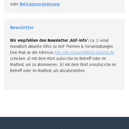
oder
Beitragsveränderung
Newsletter
Wir empfehlen den Newsletter ‚AGF-Info‘:
ca. 2-4mal
monatlich aktuelle Infos zu AGF-Themen & Veranstaltungen.
Eine Mail an die Adresse
AGF-Info-request@listi.jpberlin.de
schicken: a) mit dem Wort
subscribe
im Betreff oder im
Mailtext, um zu abonnieren; b) mit dem Wort
unsubscribe
im
Betreff oder im Mailtext, um abzubestellen.