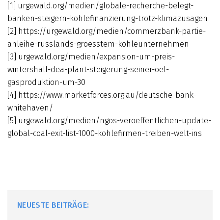
[1] urgewald.org/medien/globale-recherche-belegt-
banken-steigern-kohlefinanzierung-trotz-klimazusagen
[2] https://urgewald.org/medien/commerzbank-partie-
anleihe-russlands-groesstem-kohleunternehmen
[3] urgewald.org/medien/expansion-um-preis-
wintershall-dea-plant-steigerung-seiner-oel-
gasproduktion-um-30
[4] https://www.marketforces.org.au/deutsche-bank-
whitehaven/
[5] urgewald.org/medien/ngos-veroeffentlichen-update-
global-coal-exit-list-1000-kohlefirmen-treiben-welt-ins
NEUESTE BEITRÄGE: