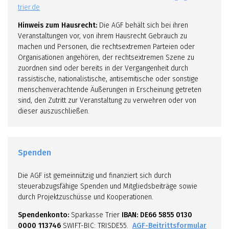
trier.de
Hinweis zum Hausrecht:
Die AGF behält sich bei ihren
Veranstaltungen vor, von ihrem Hausrecht Gebrauch zu
machen und Personen, die rechtsextremen Parteien oder
Organisationen angehören, der rechtsextremen Szene zu
zuordnen sind oder bereits in der Vergangenheit durch
rassistische, nationalistische, antisemitische oder sonstige
menschenverachtende Äußerungen in Erscheinung getreten
sind, den Zutritt zur Veranstaltung zu verwehren oder von
dieser auszuschließen.
Spenden
Die AGF ist gemeinnützig und finanziert sich durch
steuerabzugsfähige Spenden und Mitgliedsbeiträge sowie
durch Projektzuschüsse und Kooperationen.
Spendenkonto:
Sparkasse Trier
IBAN: DE66 5855 0130
0000 113746
SWIFT-BIC: TRISDE55.
AGF-Beitrittsformular