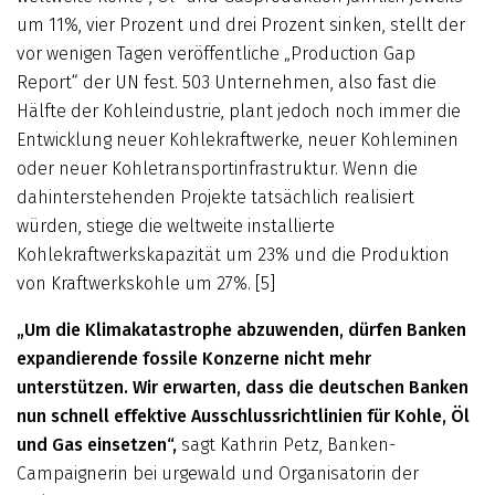
um 11%, vier Prozent und drei Prozent sinken, stellt der
vor wenigen Tagen veröffentliche „Production Gap
Report“ der UN fest. 503 Unternehmen, also fast die
Hälfte der Kohleindustrie, plant jedoch noch immer die
Entwicklung neuer Kohlekraftwerke, neuer Kohleminen
oder neuer Kohletransportinfrastruktur. Wenn die
dahinterstehenden Projekte tatsächlich realisiert
würden, stiege die weltweite installierte
Kohlekraftwerkskapazität um 23% und die Produktion
von Kraftwerkskohle um 27%. [5]
„Um die Klimakatastrophe abzuwenden, dürfen Banken
expandierende fossile Konzerne nicht mehr
unterstützen. Wir erwarten, dass die deutschen Banken
nun schnell effektive Ausschlussrichtlinien für Kohle, Öl
und Gas einsetzen“,
sagt Kathrin Petz, Banken-
Campaignerin bei urgewald und Organisatorin der