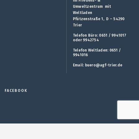
im Friedens- &
Umweltzentrum mit
Weltladen
Pfützenstraße 1, D – 54290
Trier
Telefon Büro: 0651 / 9941017
oder 9942754
Telefon Weltladen: 0651 /
9941016
Email:
buero@agf-trier.de
FACEBOOK
Impressum
Datenschutz