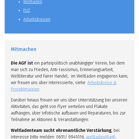
Weltladen
FUZ
Arbeitskreisen
Mitmachen
Die AGF ist
ein parteipolitisch unabhängiger Verein, bei dem
man sich zu Frieden, Anti-rassismus, Erinnerungsarbeit,
Weltliteratur und Fairer Handel, im Weltladen engagieren kann,
wir freuen uns über Interessierte, siehe:
Arbeitskreise &
Projektgruppen
Darüber hinaus freuen wir uns über Unterstützung bei unseren
Aktivitäten, das geht von Flyer verteilen und Plakate
aufhängen, über Infotische aufbauen und Reparaturen, bis zur
Teilnahme an Aktionen & Veranstaltungen.
Weltladenteam sucht ehrenamtliche Verstärkung
, bei
Interesse bitte melden: 0651/ 9941016,
weltladen@agf-