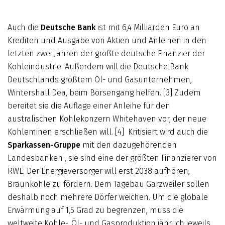
Auch die
Deutsche Bank
ist mit 6,4 Milliarden Euro an
Krediten und Ausgabe von Aktien und Anleihen in den
letzten zwei Jahren der größte deutsche Finanzier der
Kohleindustrie. Außerdem will die Deutsche Bank
Deutschlands größtem Öl- und Gasunternehmen,
Wintershall Dea, beim Börsengang helfen. [3] Zudem
bereitet sie die Auflage einer Anleihe für den
australischen Kohlekonzern Whitehaven vor, der neue
Kohleminen erschließen will. [4] Kritisiert wird auch die
Sparkassen-Gruppe
mit den dazugehörenden
Landesbanken , sie sind eine der größten Finanzierer von
RWE. Der Energieversorger will erst 2038 aufhören,
Braunkohle zu fördern. Dem Tagebau Garzweiler sollen
deshalb noch mehrere Dörfer weichen. Um die globale
Erwärmung auf 1,5 Grad zu begrenzen, muss die
weltweite Kohle-, Öl- und Gasproduktion jährlich jeweils