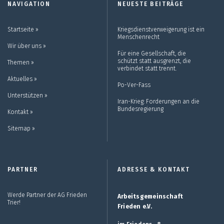
NAVIGATION
NEUESTE BEITRÄGE
Startseite ››
Kriegsdienstverweigerung ist ein
Menschenrecht
Wir über uns ››
Für eine Gesellschaft, die
schützt statt ausgrenzt, die
Themen ››
verbindet statt trennt.
Aktuelles ››
Po-Ver-Fass
Unterstützen ››
Iran-Krieg: Forderungen an die
Bundesregierung
Kontakt ››
Sitemap ››
PARTNER
ADRESSE & KONTAKT
Werde Partner der AG Frieden
Arbeitsgemeinschaft
Trier!
Frieden e.V.