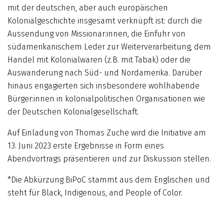
mit der deutschen, aber auch europäischen
Kolonialgeschichte insgesamt verknüpft ist: durch die
Aussendung von Missionar:innen, die Einfuhr von
südamerikanischem Leder zur Weiterverarbeitung, dem
Handel mit Kolonialwaren (z.B. mit Tabak) oder die
Auswanderung nach Süd- und Nordamerika. Darüber
hinaus engagierten sich insbesondere wohlhabende
Bürger:innen in kolonialpolitischen Organisationen wie
der Deutschen Kolonialgesellschaft.
Auf Einladung von Thomas Zuche wird die Initiative am
13. Juni 2023 erste Ergebnisse in Form eines
Abendvortrags präsentieren und zur Diskussion stellen.
*Die Abkürzung BiPoC stammt aus dem Englischen und
steht für Black, Indigenous, and People of Color.