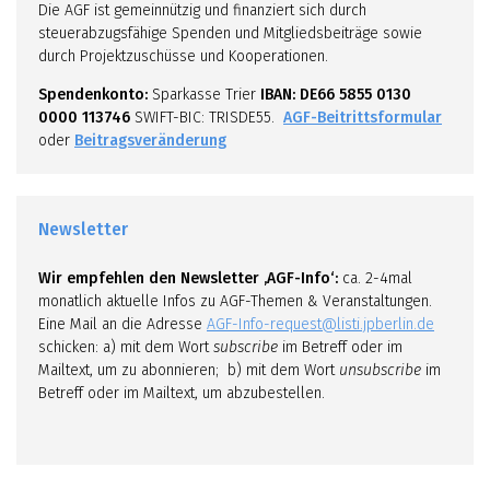
Die AGF ist gemeinnützig und finanziert sich durch
steuerabzugsfähige Spenden und Mitgliedsbeiträge sowie
durch Projektzuschüsse und Kooperationen.
Spendenkonto:
Sparkasse Trier
IBAN: DE66 5855 0130
0000 113746
SWIFT-BIC: TRISDE55.
AGF-Beitrittsformular
oder
Beitragsveränderung
Newsletter
Wir empfehlen den Newsletter ‚AGF-Info‘:
ca. 2-4mal
monatlich aktuelle Infos zu AGF-Themen & Veranstaltungen.
Eine Mail an die Adresse
AGF-Info-request@listi.jpberlin.de
schicken: a) mit dem Wort
subscribe
im Betreff oder im
Mailtext, um zu abonnieren; b) mit dem Wort
unsubscribe
im
Betreff oder im Mailtext, um abzubestellen.