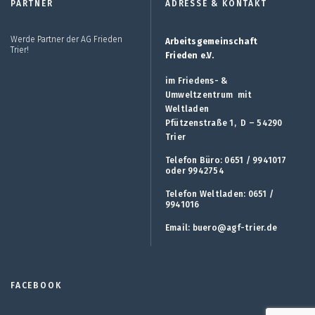
PARTNER
ADRESSE & KONTAKT
Werde Partner der AG Frieden
Arbeitsgemeinschaft
Trier!
Frieden e.V.
im Friedens- &
Umweltzentrum mit
Weltladen
Pfützenstraße 1, D – 54290
Trier
Telefon Büro: 0651 / 9941017
oder 9942754
Telefon Weltladen: 0651 /
9941016
Email:
buero@agf-trier.de
FACEBOOK