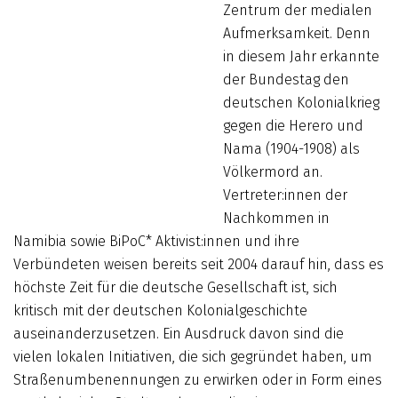
Zentrum der medialen
Aufmerksamkeit. Denn
in diesem Jahr erkannte
der Bundestag den
deutschen Kolonialkrieg
gegen die Herero und
Nama (1904-1908) als
Völkermord an.
Vertreter:innen der
Nachkommen in
Namibia sowie BiPoC* Aktivist:innen und ihre
Verbündeten weisen bereits seit 2004 darauf hin, dass es
höchste Zeit für die deutsche Gesellschaft ist, sich
kritisch mit der deutschen Kolonialgeschichte
auseinanderzusetzen. Ein Ausdruck davon sind die
vielen lokalen Initiativen, die sich gegründet haben, um
Straßenumbenennungen zu erwirken oder in Form eines