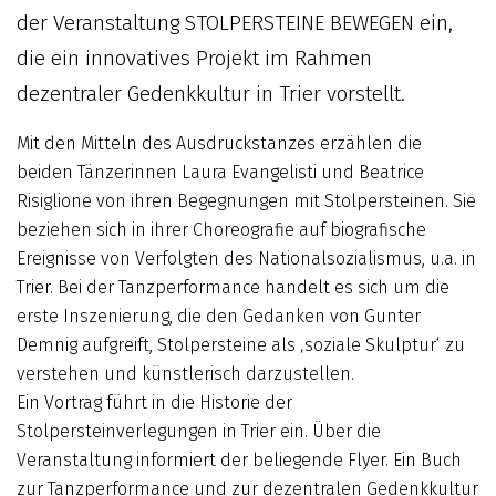
der Veranstaltung STOLPERSTEINE BEWEGEN ein,
die ein innovatives Projekt im Rahmen
dezentraler Gedenkkultur in Trier vorstellt.
Mit den Mitteln des Ausdruckstanzes erzählen die
beiden Tänzerinnen Laura Evangelisti und Beatrice
Risiglione von ihren Begegnungen mit Stolpersteinen. Sie
beziehen sich in ihrer Choreografie auf biografische
Ereignisse von Verfolgten des Nationalsozialismus, u.a. in
Trier. Bei der Tanzperformance handelt es sich um die
erste Inszenierung, die den Gedanken von Gunter
Demnig aufgreift, Stolpersteine als ‚soziale Skulptur‘ zu
verstehen und künstlerisch darzustellen.
Ein Vortrag führt in die Historie der
Stolpersteinverlegungen in Trier ein. Über die
Veranstaltung informiert der beliegende Flyer. Ein Buch
zur Tanzperformance und zur dezentralen Gedenkkultur