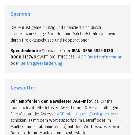
Spenden
Die AGF ist gemeinnützig und finanziert sich durch
steuerabzugsfähige Spenden und Mitgliedsbeiträge sowie
durch Projektzuschüsse und Kooperationen.
Spendenkonto:
Sparkasse Trier
IBAN: DE66 5855 0130
0000 113746
SWIFT-BIC: TRISDE55.
AGF-Beitrittsformular
oder
Beitragsveränderung
Newsletter
Wir empfehlen den Newsletter ‚AGF-Info‘:
ca. 2-4mal
monatlich aktuelle Infos zu AGF-Themen & Veranstaltungen.
Eine Mail an die Adresse
AGF-Info-request@listi.jpberlin.de
schicken: a) mit dem Wort
subscribe
im Betreff oder im
Mailtext, um zu abonnieren; b) mit dem Wort
unsubscribe
im
Betreff oder im Mailtext, um abzubestellen.