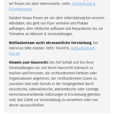
wir freuen uns über Interessierte, siehe:
Arbeitskreise &
Projektgruppen
Darüber hinaus freuen wir uns über Unterstützung bei unseren
Aktivitäten, das geht von Flyer verteilen und Plakate
aufhängen, über Infotische aufbauen und Reparaturen, bis zur
Teilnahme an Aktionen & Veranstaltungen.
Weltladenteam sucht ehrenamtliche Verstärkung
, bei
Interesse bitte melden: 0651/ 9941016,
weltladen@agf-
trier.de
Hinweis zum Hausrecht:
Die AGF behält sich bei ihren
Veranstaltungen vor, von ihrem Hausrecht Gebrauch zu
machen und Personen, die rechtsextremen Parteien oder
Organisationen angehören, der rechtsextremen Szene zu
zuordnen sind oder bereits in der Vergangenheit durch
rassistische, nationalistische, antisemitische oder sonstige
menschenverachtende Äußerungen in Erscheinung getreten
sind, den Zutritt zur Veranstaltung zu verwehren oder von
dieser auszuschließen.