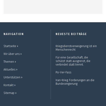
NAVIGATION
NEUESTE BEITRÄGE
Startseite ››
Kriegsdienstverweigerung ist ein
Menschenrecht
Wir über uns ››
Für eine Gesellschaft, die
schützt statt ausgrenzt, die
Themen ››
verbindet statt trennt.
Aktuelles ››
Po-Ver-Fass
Unterstützen ››
Iran-Krieg: Forderungen an die
Bundesregierung
Kontakt ››
Sitemap ››