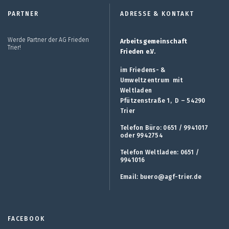
PARTNER
ADRESSE & KONTAKT
Werde Partner der AG Frieden
Arbeitsgemeinschaft
Trier!
Frieden e.V.
im Friedens- &
Umweltzentrum mit
Weltladen
Pfützenstraße 1, D – 54290
Trier
Telefon Büro: 0651 / 9941017
oder 9942754
Telefon Weltladen: 0651 /
9941016
Email:
buero@agf-trier.de
FACEBOOK