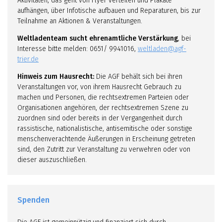
Aktivitäten, das geht von Flyer verteilen und Plakate
aufhängen, über Infotische aufbauen und Reparaturen, bis zur
Teilnahme an Aktionen & Veranstaltungen.
Weltladenteam sucht ehrenamtliche Verstärkung
, bei
Interesse bitte melden: 0651/ 9941016,
weltladen@agf-
trier.de
Hinweis zum Hausrecht:
Die AGF behält sich bei ihren
Veranstaltungen vor, von ihrem Hausrecht Gebrauch zu
machen und Personen, die rechtsextremen Parteien oder
Organisationen angehören, der rechtsextremen Szene zu
zuordnen sind oder bereits in der Vergangenheit durch
rassistische, nationalistische, antisemitische oder sonstige
menschenverachtende Äußerungen in Erscheinung getreten
sind, den Zutritt zur Veranstaltung zu verwehren oder von
dieser auszuschließen.
Spenden