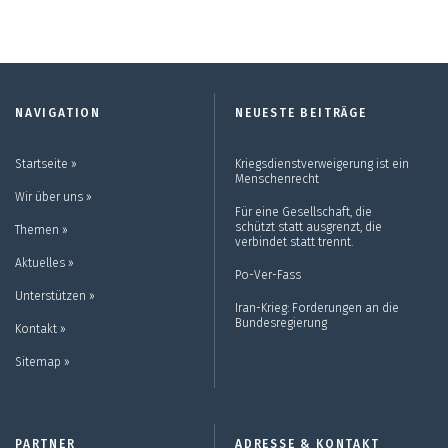
NAVIGATION
NEUESTE BEITRÄGE
Startseite ››
Kriegsdienstverweigerung ist ein
Menschenrecht
Wir über uns ››
Für eine Gesellschaft, die
schützt statt ausgrenzt, die
Themen ››
verbindet statt trennt.
Aktuelles ››
Po-Ver-Fass
Unterstützen ››
Iran-Krieg: Forderungen an die
Bundesregierung
Kontakt ››
Sitemap ››
PARTNER
ADRESSE & KONTAKT