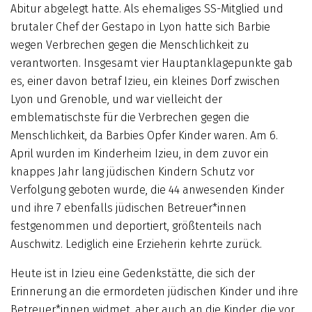
Abitur abgelegt hatte. Als ehemaliges SS-Mitglied und
brutaler Chef der Gestapo in Lyon hatte sich Barbie
wegen Verbrechen gegen die Menschlichkeit zu
verantworten. Insgesamt vier Hauptanklagepunkte gab
es, einer davon betraf Izieu, ein kleines Dorf zwischen
Lyon und Grenoble, und war vielleicht der
emblematischste für die Verbrechen gegen die
Menschlichkeit, da Barbies Opfer Kinder waren. Am 6.
April wurden im Kinderheim Izieu, in dem zuvor ein
knappes Jahr lang jüdischen Kindern Schutz vor
Verfolgung geboten wurde, die 44 anwesenden Kinder
und ihre 7 ebenfalls jüdischen Betreuer*innen
festgenommen und deportiert, größtenteils nach
Auschwitz. Lediglich eine Erzieherin kehrte zurück.
Heute ist in Izieu eine Gedenkstätte, die sich der
Erinnerung an die ermordeten jüdischen Kinder und ihre
Betreuer*innen widmet, aber auch an die Kinder, die vor