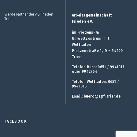
Werde Partner der AG Frieden
Arbeitsgemeinschaft
Trier!
Frieden e.V.
im Friedens- &
Umweltzentrum mit
Weltladen
Pfützenstraße 1, D – 54290
Trier
Telefon Büro: 0651 / 9941017
oder 9942754
Telefon Weltladen: 0651 /
9941016
Email:
buero@agf-trier.de
FACEBOOK