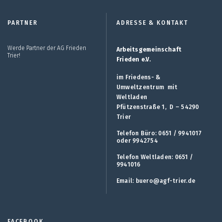
PARTNER
ADRESSE & KONTAKT
Werde Partner der AG Frieden
Arbeitsgemeinschaft
Trier!
Frieden e.V.
im Friedens- &
Umweltzentrum mit
Weltladen
Pfützenstraße 1, D – 54290
Trier
Telefon Büro: 0651 / 9941017
oder 9942754
Telefon Weltladen: 0651 /
9941016
Email:
buero@agf-trier.de
FACEBOOK