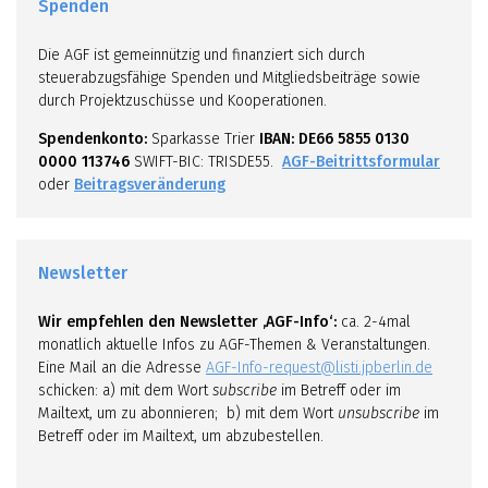
Spenden
Die AGF ist gemeinnützig und finanziert sich durch
steuerabzugsfähige Spenden und Mitgliedsbeiträge sowie
durch Projektzuschüsse und Kooperationen.
Spendenkonto:
Sparkasse Trier
IBAN: DE66 5855 0130
0000 113746
SWIFT-BIC: TRISDE55.
AGF-Beitrittsformular
oder
Beitragsveränderung
Newsletter
Wir empfehlen den Newsletter ‚AGF-Info‘:
ca. 2-4mal
monatlich aktuelle Infos zu AGF-Themen & Veranstaltungen.
Eine Mail an die Adresse
AGF-Info-request@listi.jpberlin.de
schicken: a) mit dem Wort
subscribe
im Betreff oder im
Mailtext, um zu abonnieren; b) mit dem Wort
unsubscribe
im
Betreff oder im Mailtext, um abzubestellen.