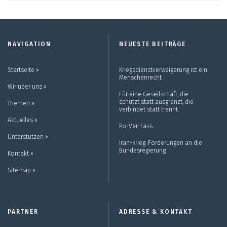
NAVIGATION
NEUESTE BEITRÄGE
Startseite ››
Kriegsdienstverweigerung ist ein
Menschenrecht
Wir über uns ››
Für eine Gesellschaft, die
schützt statt ausgrenzt, die
Themen ››
verbindet statt trennt.
Aktuelles ››
Po-Ver-Fass
Unterstützen ››
Iran-Krieg: Forderungen an die
Bundesregierung
Kontakt ››
Sitemap ››
PARTNER
ADRESSE & KONTAKT