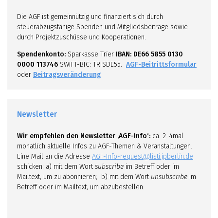
Die AGF ist gemeinnützig und finanziert sich durch
steuerabzugsfähige Spenden und Mitgliedsbeiträge sowie
durch Projektzuschüsse und Kooperationen.
Spendenkonto:
Sparkasse Trier
IBAN: DE66 5855 0130
0000 113746
SWIFT-BIC: TRISDE55.
AGF-Beitrittsformular
oder
Beitragsveränderung
Newsletter
Wir empfehlen den Newsletter ‚AGF-Info‘:
ca. 2-4mal
monatlich aktuelle Infos zu AGF-Themen & Veranstaltungen.
Eine Mail an die Adresse
AGF-Info-request@listi.jpberlin.de
schicken: a) mit dem Wort
subscribe
im Betreff oder im
Mailtext, um zu abonnieren; b) mit dem Wort
unsubscribe
im
Betreff oder im Mailtext, um abzubestellen.