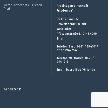
Werde Partner der AG Frieden
Arbeitsgemeinschaft
Trier!
Frieden e.V.
im Friedens- &
Umweltzentrum mit
Weltladen
Pfützenstraße 1, D – 54290
Trier
Telefon Büro: 0651 / 9941017
oder 9942754
Telefon Weltladen: 0651 /
9941016
Email:
buero@agf-trier.de
FACEBOOK