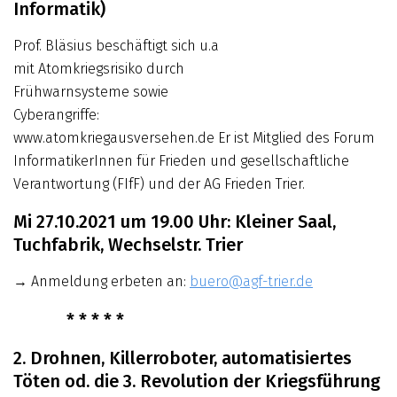
Informatik)
Prof. Bläsius beschäftigt sich u.a
mit Atomkriegsrisiko durch
Frühwarnsysteme sowie
Cyberangriffe:
www.atomkriegausversehen.de Er ist Mitglied des Forum
Informa­ti­ker­Innen für Frieden und gesellschaftliche
Verantwortung (FIfF) und der AG Frieden Trier.
Mi 27.10.2021 um 19.00 Uhr: Kleiner Saal,
Tuchfabrik, Wechselstr. Trier
→ Anmeldung erbeten an:
buero@agf-trier.de
* * * * *
2. Drohnen, Killerroboter, automatisiertes
Töten od. die 3. Revolution der Kriegsführung