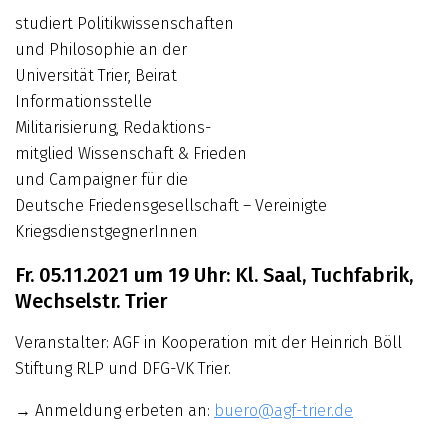
studiert Politikwissenschaften
und Philosophie an der
Universität Trier, Beirat
Informationsstelle
Militarisierung, Redaktions­
mitglied Wissenschaft & Frieden
und Campaigner für die
Deutsche Friedens­gesellschaft – Vereinigte
KriegsdienstgegnerInnen
Fr. 05.11.2021 um 19 Uhr: Kl. Saal, Tuchfabrik,
Wechselstr. Trier
Veranstalter: AGF in Kooperation mit der Heinrich Böll
Stiftung RLP und DFG-VK Trier.
→ Anmeldung erbeten an:
buero@agf-trier.de