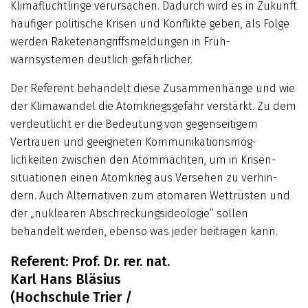
Klimaflüchtlinge verursachen. Dadurch wird es in Zukunft
häufiger politische Krisen und Konflikte geben, als Folge
werden Raketen­angriffs­meldungen in Früh­
warnsystemen deutlich gefährlicher.
Der Referent behandelt diese Zusammenhänge und wie
der Klimawandel die Atomkriegsgefahr verstärkt. Zu ­dem
verdeutlicht er die Bedeutung von gegenseitigem
Vertrauen und geeig­neten Kommuni­kations­mög­
lichkeiten zwischen den Atommächten, um in Krisen­
situationen einen Atomkrieg aus Ver­sehen zu ver­hin­
dern. Auch Alter­nativen zum atomaren Wettrüsten und
der „nuklearen Abschreckungsideologie“ sollen
behandelt werden, ebenso was jeder beitragen kann.
Referent: Prof. Dr. rer. nat.
Karl Hans Bläsius
(Hochschule Trier /