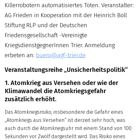
Killer­robotern automatisiertes Töten. Veranstalter:
AG Frieden in Kooperation mit der Heinrich Böll
Stiftung RLP und der Deutschen
Friedensgesellschaft -Vereinigte
KriegsdienstgegnerInnen Trier. Anmeldung
erbeten an:
buero@agf-trier.de
Veranstaltungsreihe „Unsicherheitspolitik“
1. Atomkrieg aus Versehen oder wie der
Klimawandel die Atomkriegsgefahr
zusätzlich erhöht.
Das Atomkriegsrisiko, insbesondere die Gefahr eines
„Atomkriegs aus Versehen“ ist derzeit sehr hoch, was
auch durch die Atomkriegsuhr mit einem Stand von 100
Sekunden vor Zwölf dargestellt wird. Das Risiko eines