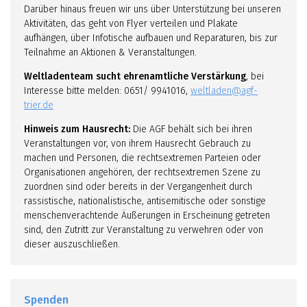
Darüber hinaus freuen wir uns über Unterstützung bei unseren
Aktivitäten, das geht von Flyer verteilen und Plakate
aufhängen, über Infotische aufbauen und Reparaturen, bis zur
Teilnahme an Aktionen & Veranstaltungen.
Weltladenteam sucht ehrenamtliche Verstärkung
, bei
Interesse bitte melden: 0651/ 9941016,
weltladen@agf-
trier.de
Hinweis zum Hausrecht:
Die AGF behält sich bei ihren
Veranstaltungen vor, von ihrem Hausrecht Gebrauch zu
machen und Personen, die rechtsextremen Parteien oder
Organisationen angehören, der rechtsextremen Szene zu
zuordnen sind oder bereits in der Vergangenheit durch
rassistische, nationalistische, antisemitische oder sonstige
menschenverachtende Äußerungen in Erscheinung getreten
sind, den Zutritt zur Veranstaltung zu verwehren oder von
dieser auszuschließen.
Spenden