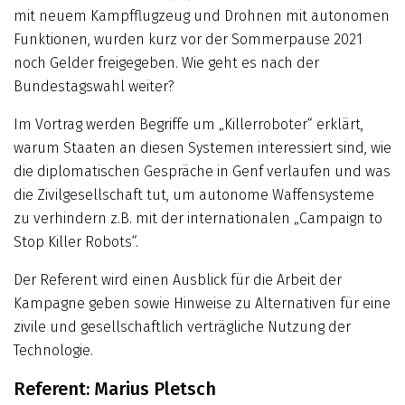
mit neuem Kampfflugzeug und Drohnen mit auto­nomen
Funktionen, wurden kurz vor der Sommerpause 2021
noch Gelder freigegeben. Wie geht es nach der
Bundestagswahl weiter?
Im Vortrag werden Begriffe um „Killerroboter“ erklärt,
warum Staaten an diesen Systemen interessiert sind, wie
die diplomatischen Gespräche in Genf verlaufen und was
die Zivilgesellschaft tut, um autonome Waffen­systeme
zu verhindern z.B. mit der internationalen „Campaign to
Stop Killer Robots“.
Der Referent wird einen Ausblick für die Arbeit der
Kampagne geben so­wie Hinweise zu Alternativen für eine
zivile und gesellschaftlich verträgliche Nutzung der
Technologie.
Referent: Marius Pletsch