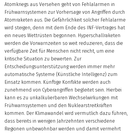
Atomkriegs aus Versehen geht von Fehlalarmen in
Frühwarnsystemen zur Vorhersage von Angriffen durch
Atomraketen aus. Die Gefährlichkeit solcher Fehlalarme
wird steigen, denn mit dem Ende des INF-Ver­trages hat
ein neues Wettrüsten begonnen. Hyperschallraketen
werden die Vorwarnzeiten so weit reduzieren, dass die
verfügbare Zeit für Menschen nicht reicht, um eine
kritische Situation zu bewerten. Zur
Entscheidungsunterstützung werden immer mehr
automatische Systeme (Künstliche Intelligenz) zum
Einsatz kommen. Künftige Konflikte werden auch
zunehmend von Cyberangriffen begleitet sein. Hierbei
kann es zu unkalkulierbaren Wechsel­wirkungen mit
Frühwarn­systemen und den Nuklearstreitkräften
kommen. Der Klimawandel wird vermutlich dazu führen,
dass bereits in wenigen Jahrzehnten verschiedene
Regionen unbewohnbar werden und damit vermehrt