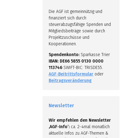
Die AGF ist gemeinnützig und
finanziert sich durch
steuerabzugsfähige Spenden und
Mitgliedsbeiträge sowie durch
Projektzuschüsse und
Kooperationen.
Spendenkonto:
Sparkasse Trier
IBAN: DE66 5855 0130 0000
113746
SWIFT-BIC: TRISDE55.
AGF-Beitrittsformular
oder
Beitragsveränderung
Newsletter
Wir empfehlen den Newsletter
‚AGF-Info‘:
ca. 2-4mal monatlich
aktuelle Infos zu AGF-Themen &