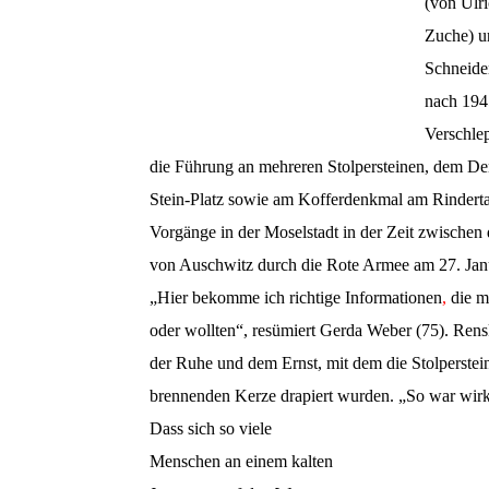
(von Ulr
Zuche) un
Schneider
nach 194
Verschlep
die Führung an mehreren Stolpersteinen, dem De
Stein-Platz sowie am Kofferdenkmal am Rindertan
Vorgänge in der Moselstadt in der Zeit zwischen
von Auschwitz durch die Rote Armee am 27. Jan
„Hier bekomme ich richtige Informationen
,
die me
oder wollten“, resümiert Gerda Weber (75). Ren
der Ruhe und dem Ernst, mit dem die Stolperstei
brennenden Kerze drapiert wurden. „So war wirk
Dass sich so viele
Menschen an einem kalten