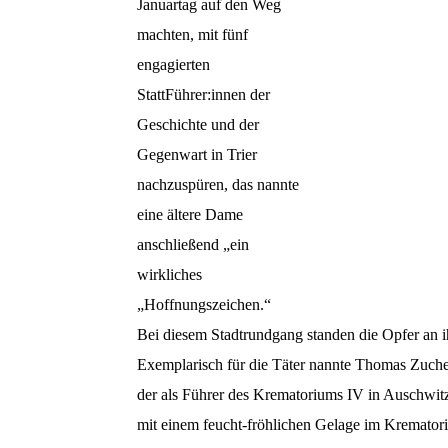
Januartag auf den Weg
machten, mit fünf
engagierten
StattFührer:innen der
Geschichte und der
Gegenwart in Trier
nachzuspüren, das nannte
eine ältere Dame
anschließend „ein
wirkliches
„Hoffnungszeichen.“
Bei diesem Stadtrundgang standen die Opfer an
Exemplarisch für die Täter nannte Thomas Zuc
der als Führer des Krematoriums IV in Auschwit
mit einem feucht-fröhlichen Gelage im Krematoriu