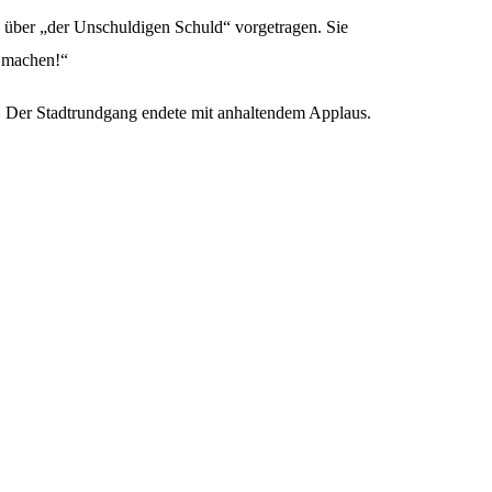
über „der Unschuldigen Schuld“ vorgetragen. Sie
s machen!“
or. Der Stadtrundgang endete mit anhaltendem Applaus.