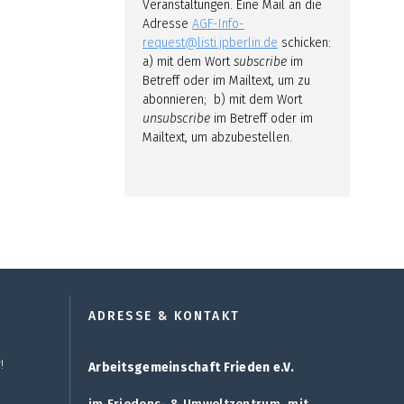
Veranstaltungen. Eine Mail an die
Adresse
AGF-Info-
request@listi.jpberlin.de
schicken:
a) mit dem Wort
subscribe
im
Betreff oder im Mailtext, um zu
abonnieren; b) mit dem Wort
unsubscribe
im Betreff oder im
Mailtext, um abzubestellen.
ADRESSE & KONTAKT
!
Arbeitsgemeinschaft Frieden e.V.