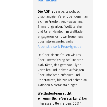
Mitmachen
Die AGF ist
ein parteipolitisch
unabhängiger Verein, bei dem man
sich zu Frieden, Anti-rassismus,
Erinnerungsarbeit, Weltliteratur
und Fairer Handel, im Weltladen
engagieren kann, wir freuen uns
über Interessierte, siehe:
Arbeitskreise & Projektgruppen
Darüber hinaus freuen wir uns
über Unterstützung bei unseren
Aktivitäten, das geht von Flyer
verteilen und Plakate aufhängen,
über Infotische aufbauen und
Reparaturen, bis zur Teilnahme an
Aktionen & Veranstaltungen.
Weltladenteam sucht
ehrenamtliche Verstärkung
, bei
Interesse bitte melden: 0651/