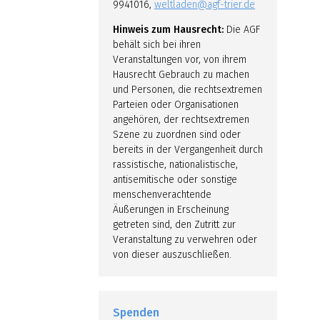
9941016,
weltladen@agf-trier.de
Hinweis zum Hausrecht:
Die AGF
behält sich bei ihren
Veranstaltungen vor, von ihrem
Hausrecht Gebrauch zu machen
und Personen, die rechtsextremen
Parteien oder Organisationen
angehören, der rechtsextremen
Szene zu zuordnen sind oder
bereits in der Vergangenheit durch
rassistische, nationalistische,
antisemitische oder sonstige
menschenverachtende
Äußerungen in Erscheinung
getreten sind, den Zutritt zur
Veranstaltung zu verwehren oder
von dieser auszuschließen.
Spenden