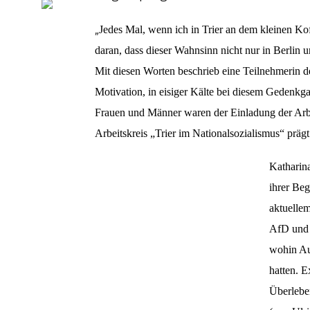
„
Jedes Mal, wenn ich in Trier an dem kleinen Ko
daran, dass dieser Wahnsinn nicht nur in Berlin 
Mit diesen Worten beschrieb eine Teilnehmerin d
Motivation, in eisiger Kälte bei diesem Gedenkga
Frauen und Männer waren der Einladung der Arbe
Arbeitskreis „Trier im Nationalsozialismus“ prägt 
Katharina
ihrer Be
aktuelle
AfD und N
wohin Au
hatten. E
Überlebe