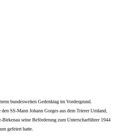
 ihrem bundesweiten Gedenktag im Vordergrund.
he den SS-Mann Johann Gorges aus dem Trierer Umland,
z-Birkenau seine Beförderung zum Unterscharführer 1944
m gefeiert hatte.