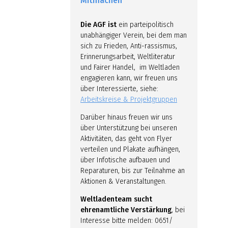
Mitmachen
Die AGF ist
ein parteipolitisch
unabhängiger Verein, bei dem man
sich zu Frieden, Anti-rassismus,
Erinnerungsarbeit, Weltliteratur
und Fairer Handel, im Weltladen
engagieren kann, wir freuen uns
über Interessierte, siehe:
Arbeitskreise & Projektgruppen
Darüber hinaus freuen wir uns
über Unterstützung bei unseren
Aktivitäten, das geht von Flyer
verteilen und Plakate aufhängen,
über Infotische aufbauen und
Reparaturen, bis zur Teilnahme an
Aktionen & Veranstaltungen.
Weltladenteam sucht
ehrenamtliche Verstärkung
, bei
Interesse bitte melden: 0651/