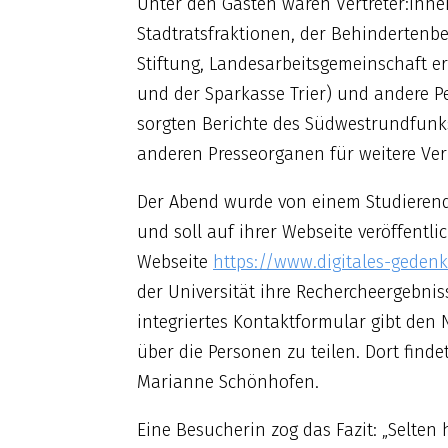
Unter den Gästen waren Vertreter:innen
Stadtratsfraktionen, der Behindertenbea
Stiftung, Landesarbeitsgemeinschaft e
und der Sparkasse Trier) und andere P
sorgten Berichte des Südwestrundfunks
anderen Presseorganen für weitere Ver
Der Abend wurde von einem Studieren
und soll auf ihrer Webseite veröffentl
Webseite
https://www.digitales-geden
der Universität ihre Rechercheergebnis
integriertes Kontaktformular gibt den 
über die Personen zu teilen. Dort finde
Marianne Schönhofen.
Eine Besucherin zog das Fazit: „Selten 