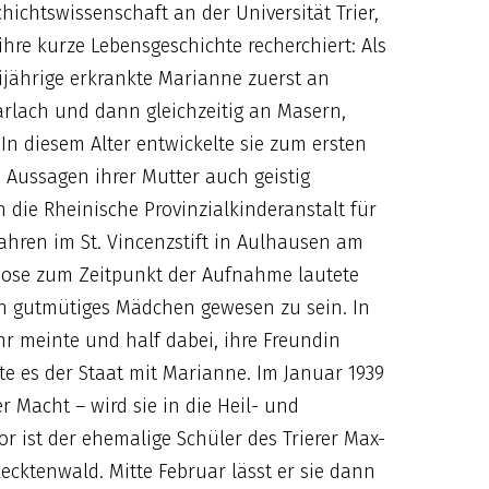
hichtswissenschaft an der Universität Trier,
ihre kurze Lebensgeschichte recherchiert: Als
jährige erkrankte Marianne zuerst an
rlach und dann gleichzeitig an Masern,
 diesem Alter entwickelte sie zum ersten
 Aussagen ihrer Mutter auch geistig
 die Rheinische Provinzialkinderanstalt für
ahren im St. Vincenzstift in Aulhausen am
ose zum Zeitpunkt der Aufnahme lautete
in gutmütiges Mädchen gewesen zu sein. In
ihr meinte und half dabei, ihre Freundin
te es der Staat mit Marianne. Im Januar 1939
er Macht – wird sie in die Heil- und
or ist der ehemalige Schüler des Trierer Max-
cktenwald. Mitte Februar lässt er sie dann