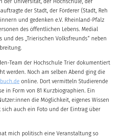
 der Universität, der Hochschule, der
uftragte der Stadt, der Förderer (Stadt, Reh
rinnern und gedenken e.V. Rheinland-Pfalz
ersonen des öffentlichen Lebens. Medial
 und des „Trierischen Volksfreunds“ neben
breitung.
den-Team der Hochschule Trier dokumentiert
icht werden. Noch am selben Abend ging die
kbuch.de
online. Dort vermitteln Studierende
se in Form von 81 Kurzbiographien. Ein
Nutzer:innen die Möglichkeit, eigenes Wissen
t sich auch ein Foto und der Eintrag über
hat mich politisch eine Veranstaltung so