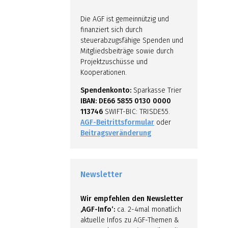
Die AGF ist gemeinnützig und
finanziert sich durch
steuerabzugsfähige Spenden und
Mitgliedsbeiträge sowie durch
Projektzuschüsse und
Kooperationen.
Spendenkonto:
Sparkasse Trier
IBAN: DE66 5855 0130 0000
113746
SWIFT-BIC: TRISDE55.
AGF-Beitrittsformular
oder
Beitragsveränderung
Newsletter
Wir empfehlen den Newsletter
‚AGF-Info‘:
ca. 2-4mal monatlich
aktuelle Infos zu AGF-Themen &