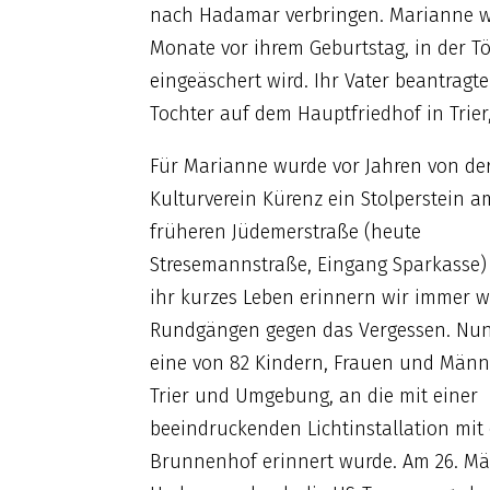
nach Hadamar verbringen. Marianne war 
Monate vor ihrem Geburtstag, in der T
eingeäschert wird. Ihr Vater beantragt
Tochter auf dem Hauptfriedhof in Trier
Für Marianne wurde vor Jahren von de
Kulturverein Kürenz ein Stolperstein a
früheren Jüdemerstraße (heute
Stresemannstraße, Eingang Sparkasse) 
ihr kurzes Leben erinnern wir immer w
Rundgängen gegen das Vergessen. Nun 
eine von 82 Kindern, Frauen und Män
Trier und Umgebung, an die mit einer
beeindruckenden Lichtinstallation mit 
Brunnenhof erinnert wurde. Am 26. Mär