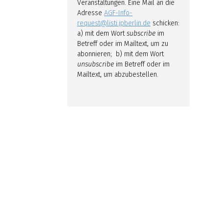
Veranstaltungen. Eine Mail an die
Adresse
AGF-Info-
request@listi.jpberlin.de
schicken:
a) mit dem Wort
subscribe
im
Betreff oder im Mailtext, um zu
abonnieren; b) mit dem Wort
unsubscribe
im Betreff oder im
Mailtext, um abzubestellen.