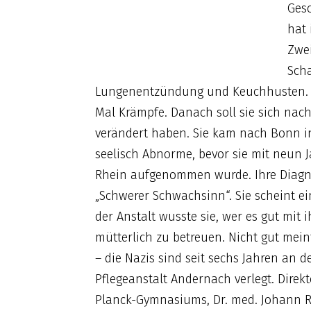
Gesc
hat 
Zwei
Scha
Lungenentzündung und Keuchhusten. In
Mal Krämpfe. Danach soll sie sich nach
verändert haben. Sie kam nach Bonn in
seelisch Abnorme, bevor sie mit neun J
Rhein aufgenommen wurde. Ihre Diagn
„Schwerer Schwachsinn“. Sie scheint e
der Anstalt wusste sie, wer es gut mit 
mütterlich zu betreuen. Nicht gut mein
– die Nazis sind seit sechs Jahren an d
Pflegeanstalt Andernach verlegt. Direkt
Planck-Gymnasiums, Dr. med. Johann Re