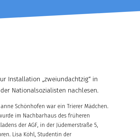
ur Installation „zweiundachtzig“ in
er Nationalsozialisten nachlesen.
ianne Schönhofen war ein Trierer Mädchen.
 wurde im Nachbarhaus des früheren
ladens der AGF, in der Jüdemerstraße 5,
ren. Lisa Köhl, Studentin der