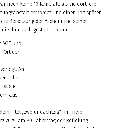
noch keine 16 Jahre alt, als sie dort, drei
ötungsanstalt ermordet und einen Tag später
e die Beisetzung der Aschenurne seiner
, die ihm auch gestattet wurde.
r AGF und
m Ort der
verlegt. An
ieder bei
ist sie
nern aus
dem Titel „zweiundachtzig“ im Trierer
z 2025, am 80. Jahrestag der Befreiung