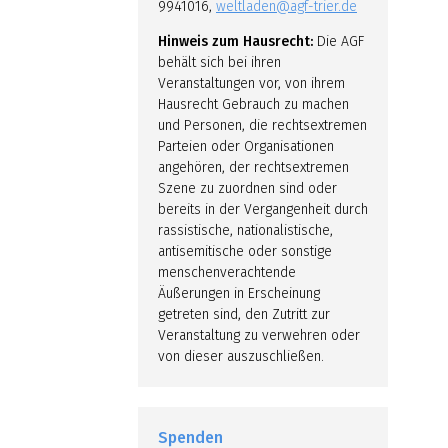
9941016,
weltladen@agf-trier.de
Hinweis zum Hausrecht:
Die AGF
behält sich bei ihren
Veranstaltungen vor, von ihrem
Hausrecht Gebrauch zu machen
und Personen, die rechtsextremen
Parteien oder Organisationen
angehören, der rechtsextremen
Szene zu zuordnen sind oder
bereits in der Vergangenheit durch
rassistische, nationalistische,
antisemitische oder sonstige
menschenverachtende
Äußerungen in Erscheinung
getreten sind, den Zutritt zur
Veranstaltung zu verwehren oder
von dieser auszuschließen.
Spenden