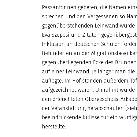
Passant:innen gebeten, die Namen ein
sprechen und den Vergessenen so Name
gegenüberstehenden Leinwand wurde da
Eva Szepesi und Zitaten gegenübergestel
Inklusion an deutschen Schulen forder
Behinderten an der Migrationsbevölker
gegenüberliegenden Ecke des Brunnen
auf einer Leinwand, je länger man die
auflegte. Im Hof standen außerdem Ta
aufgezeichnet waren. Umrahmt wurde d
den erleuchteten Obergeschoss-Arkade
der Veranstaltung herabschauten (siehe 
beeindruckende Kulisse für ein würdi
herstellte.