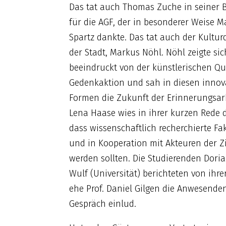
Das tat auch Thomas Zuche in seiner
für die AGF, der in besonderer Weise M
Spartz dankte. Das tat auch der Kultu
der Stadt, Markus Nöhl. Nöhl zeigte sic
beeindruckt von der künstlerischen Qua
Gedenkaktion und sah in diesen innov
Formen die Zukunft der Erinnerungsarb
Lena Haase wies in ihrer kurzen Rede 
dass wissenschaftlich recherchierte Fa
und in Kooperation mit Akteuren der Ziv
werden sollten. Die Studierenden Dori
Wulf (Universität) berichteten von ihr
ehe Prof. Daniel Gilgen die Anwesen
Gespräch einlud.