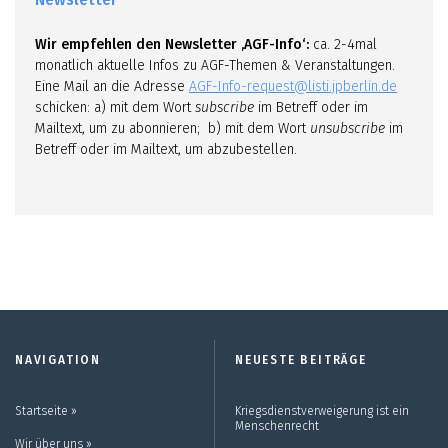
Wir empfehlen den Newsletter ‚AGF-Info‘:
ca. 2-4mal
monatlich aktuelle Infos zu AGF-Themen & Veranstaltungen.
Eine Mail an die Adresse
AGF-Info-request@listi.jpberlin.de
schicken: a) mit dem Wort
subscribe
im Betreff oder im
Mailtext, um zu abonnieren; b) mit dem Wort
unsubscribe
im
Betreff oder im Mailtext, um abzubestellen.
NAVIGATION
NEUESTE BEITRÄGE
Startseite ››
Kriegsdienstverweigerung ist ein
Menschenrecht
Wir über uns ››