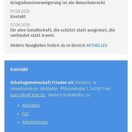
Kriegsdienstverweigerung ist ein Menschenrecht
07.08.2026
Kontakt
07.08.2026
Für eine Gesellschaft, die schützt statt ausgrenzt, die
verbindet statt trennt.
Weitere Neuigkeiten findest du im Bereich
AKTUELLES
Kontakt
Arbeitsgemeinschaft Frieden e.V.
Friedens- &
Umweltzentrum, Weltladen Pfützenstraße 1, 54290 Trier,
buero@agf-trier.de
Weitere Kontaktinfos zu:
Weltladen
FUZ
Arbeitskreisen