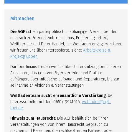
Mitmachen
Die AGF ist
ein parteipolitisch unabhängiger Verein, bei dem
man sich zu Frieden, Anti-rassismus, Erinnerungsarbeit,
Weltliteratur und Fairer Handel, im Weltladen engagieren kann,
wir freuen uns über Interessierte, siehe:
Arbeitskreise &
Projektgruppen
Darüber hinaus freuen wir uns über Unterstützung bei unseren
Aktivitäten, das geht von Flyer verteilen und Plakate
aufhängen, über Infotische aufbauen und Reparaturen, bis zur
Teilnahme an Aktionen & Veranstaltungen.
Weltladenteam sucht ehrenamtliche Verstärkung
, bei
Interesse bitte melden: 0651/ 9941016,
weltladen@agf-
trier.de
Hinweis zum Hausrecht:
Die AGF behält sich bei ihren
Veranstaltungen vor, von ihrem Hausrecht Gebrauch zu
machen und Personen, die rechtsextremen Parteien oder