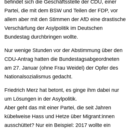
befindet sich die Geschäftsstelle der CDU, einer
Partei, die mit dem BSW und Teilen der FDP, vor
allem aber mit den Stimmen der AfD eine drastische
Verschärfung der Asylpolitik im Deutschen
Bundestag durchbringen wollte.
Nur wenige Stunden vor der Abstimmung über den
CDU-Antrag hatten die Bundestagsabgeordneten
am 27. Januar (ohne Frau Weidel) der Opfer des
Nationalsozialismus gedacht.
Friedrich Merz hat betont, es ginge ihm dabei nur
um Lösungen in der Asylpolitik.
Aber geht das mit einer Partei, die seit Jahren
kübelweise Hass und Hetze über Migrant:innen
ausschüttet? Nur ein Beispiel: 2017 wollte ein