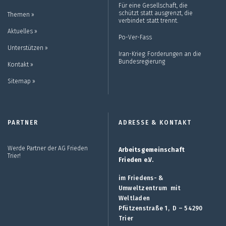
Für eine Gesellschaft, die
schützt statt ausgrenzt, die
Themen ››
verbindet statt trennt.
Aktuelles ››
Po-Ver-Fass
Unterstützen ››
Iran-Krieg: Forderungen an die
Bundesregierung
Kontakt ››
Sitemap ››
PARTNER
ADRESSE & KONTAKT
Werde Partner der AG Frieden
Arbeitsgemeinschaft
Trier!
Frieden e.V.
im Friedens- &
Umweltzentrum mit
Weltladen
Pfützenstraße 1, D – 54290
Trier