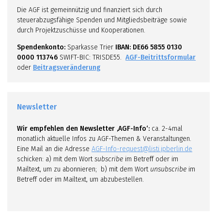
Die AGF ist gemeinnützig und finanziert sich durch
steuerabzugsfähige Spenden und Mitgliedsbeiträge sowie
durch Projektzuschüsse und Kooperationen.
Spendenkonto:
Sparkasse Trier
IBAN: DE66 5855 0130
0000 113746
SWIFT-BIC: TRISDE55.
AGF-Beitrittsformular
oder
Beitragsveränderung
Newsletter
Wir empfehlen den Newsletter ‚AGF-Info‘:
ca. 2-4mal
monatlich aktuelle Infos zu AGF-Themen & Veranstaltungen.
Eine Mail an die Adresse
AGF-Info-request@listi.jpberlin.de
schicken: a) mit dem Wort
subscribe
im Betreff oder im
Mailtext, um zu abonnieren; b) mit dem Wort
unsubscribe
im
Betreff oder im Mailtext, um abzubestellen.