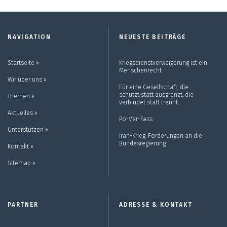
NAVIGATION
NEUESTE BEITRÄGE
Startseite ››
Kriegsdienstverweigerung ist ein
Menschenrecht
Wir über uns ››
Für eine Gesellschaft, die
schützt statt ausgrenzt, die
Themen ››
verbindet statt trennt.
Aktuelles ››
Po-Ver-Fass
Unterstützen ››
Iran-Krieg: Forderungen an die
Bundesregierung
Kontakt ››
Sitemap ››
PARTNER
ADRESSE & KONTAKT