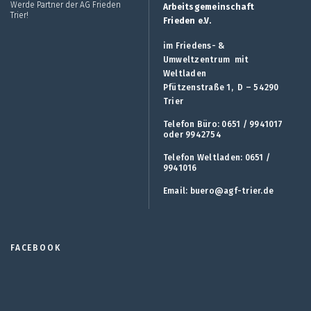
Werde Partner der AG Frieden
Arbeitsgemeinschaft
Trier!
Frieden e.V.
im Friedens- &
Umweltzentrum mit
Weltladen
Pfützenstraße 1, D – 54290
Trier
Telefon Büro: 0651 / 9941017
oder 9942754
Telefon Weltladen: 0651 /
9941016
Email:
buero@agf-trier.de
FACEBOOK