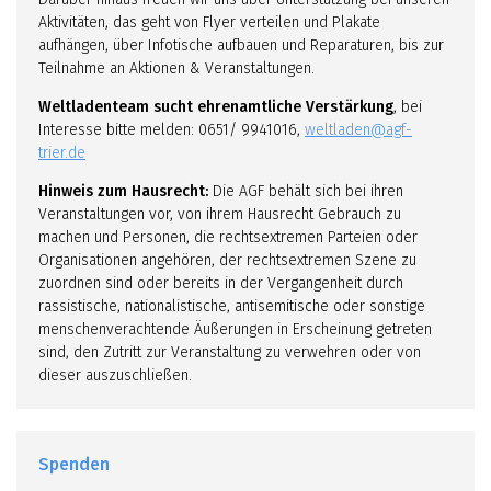
Aktivitäten, das geht von Flyer verteilen und Plakate
aufhängen, über Infotische aufbauen und Reparaturen, bis zur
Teilnahme an Aktionen & Veranstaltungen.
Weltladenteam sucht ehrenamtliche Verstärkung
, bei
Interesse bitte melden: 0651/ 9941016,
weltladen@agf-
trier.de
Hinweis zum Hausrecht:
Die AGF behält sich bei ihren
Veranstaltungen vor, von ihrem Hausrecht Gebrauch zu
machen und Personen, die rechtsextremen Parteien oder
Organisationen angehören, der rechtsextremen Szene zu
zuordnen sind oder bereits in der Vergangenheit durch
rassistische, nationalistische, antisemitische oder sonstige
menschenverachtende Äußerungen in Erscheinung getreten
sind, den Zutritt zur Veranstaltung zu verwehren oder von
dieser auszuschließen.
Spenden