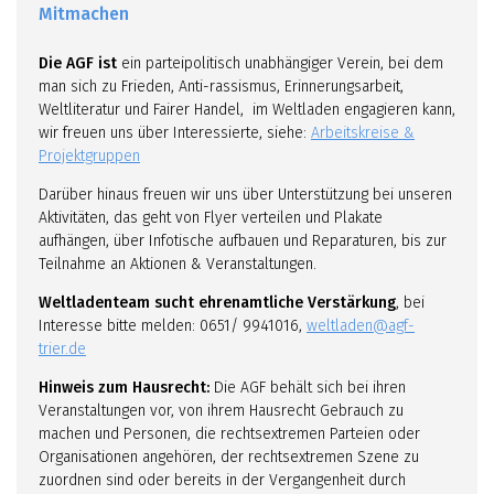
Mitmachen
Die AGF ist
ein parteipolitisch unabhängiger Verein, bei dem
man sich zu Frieden, Anti-rassismus, Erinnerungsarbeit,
Weltliteratur und Fairer Handel, im Weltladen engagieren kann,
wir freuen uns über Interessierte, siehe:
Arbeitskreise &
Projektgruppen
Darüber hinaus freuen wir uns über Unterstützung bei unseren
Aktivitäten, das geht von Flyer verteilen und Plakate
aufhängen, über Infotische aufbauen und Reparaturen, bis zur
Teilnahme an Aktionen & Veranstaltungen.
Weltladenteam sucht ehrenamtliche Verstärkung
, bei
Interesse bitte melden: 0651/ 9941016,
weltladen@agf-
trier.de
Hinweis zum Hausrecht:
Die AGF behält sich bei ihren
Veranstaltungen vor, von ihrem Hausrecht Gebrauch zu
machen und Personen, die rechtsextremen Parteien oder
Organisationen angehören, der rechtsextremen Szene zu
zuordnen sind oder bereits in der Vergangenheit durch