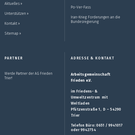
Aktuelles ››
Po-Ver-Fass
Unterstützen ››
Iran-Krieg: Forderungen an die
Bundesregierung
Kontakt ››
Sitemap ››
PARTNER
ADRESSE & KONTAKT
Werde Partner der AG Frieden
Arbeitsgemeinschaft
Trier!
Frieden e.V.
im Friedens- &
Umweltzentrum mit
Weltladen
Pfützenstraße 1, D – 54290
Trier
Telefon Büro: 0651 / 9941017
oder 9942754