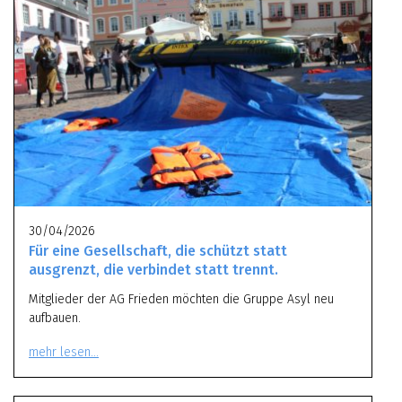
30/04/2026
Für eine Gesellschaft, die schützt statt
ausgrenzt, die verbindet statt trennt.
Mitglieder der AG Frieden möchten die Gruppe Asyl neu
aufbauen.
mehr lesen…