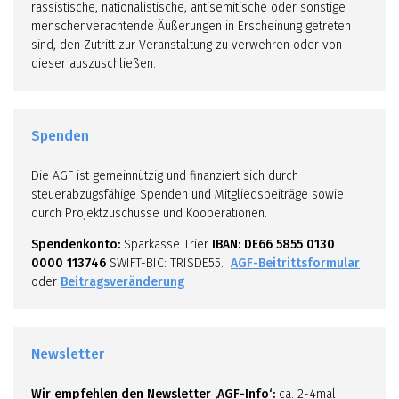
rassistische, nationalistische, antisemitische oder sonstige
menschenverachtende Äußerungen in Erscheinung getreten
sind, den Zutritt zur Veranstaltung zu verwehren oder von
dieser auszuschließen.
Spenden
Die AGF ist gemeinnützig und finanziert sich durch
steuerabzugsfähige Spenden und Mitgliedsbeiträge sowie
durch Projektzuschüsse und Kooperationen.
Spendenkonto:
Sparkasse Trier
IBAN: DE66 5855 0130
0000 113746
SWIFT-BIC: TRISDE55.
AGF-Beitrittsformular
oder
Beitragsveränderung
Newsletter
Wir empfehlen den Newsletter ‚AGF-Info‘:
ca. 2-4mal