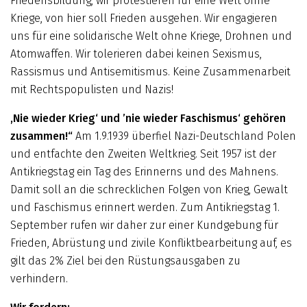
Friedensbildung, wir protestieren für eine Welt ohne
Kriege, von hier soll Frieden ausgehen. Wir engagieren
uns für eine solidarische Welt ohne Kriege, Drohnen und
Atomwaffen. Wir tolerieren dabei keinen Sexismus,
Rassismus und Antisemitismus. Keine Zusammenarbeit
mit Rechtspopulisten und Nazis!
‚Nie wieder Krieg‘ und ’nie wieder Faschismus‘ gehören
zusammen!“
Am 1.9.1939 überfiel Nazi-Deutschland Polen
und entfachte den Zweiten Weltkrieg. Seit 1957 ist der
Antikriegstag ein Tag des Erinnerns und des Mahnens.
Damit soll an die schrecklichen Folgen von Krieg, Gewalt
und Faschismus erinnert werden. Zum Antikriegstag 1.
September rufen wir daher zur einer Kund­gebung für
Frieden, Abrüstung und zivile Konfliktbearbeitung auf, es
gilt das 2% Ziel bei den Rüstungsausgaben zu
verhindern.