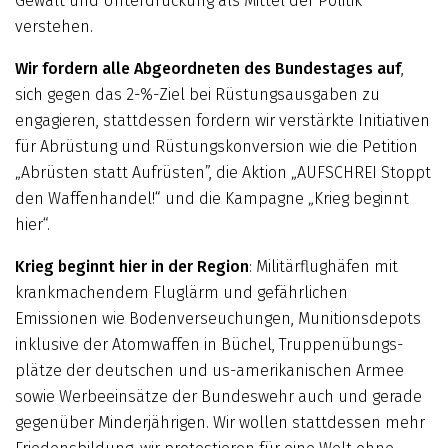
Gewalt und Unterdrückung als Mittel der Politik
verstehen.
Wir fordern alle Abgeordneten des Bundestages auf
,
sich gegen das 2-%-Ziel bei Rüstungs­ausgaben zu
engagieren, stattdessen fordern wir verstärkte Initiativen
für Abrüstung und Rüstungskonversion wie die Petition
„Abrüsten statt Aufrüsten”, die Aktion „AUFSCHREI Stoppt
den Waffenhandel!“ und die Kampagne „Krieg beginnt
hier“.
Krieg beginnt hier in der Region
: Militärflughäfen mit
krankmachendem Fluglärm und gefähr­lichen
Emissionen wie Bodenverseuchungen, Munitionsdepots
inklusive der Atomwaffen in Büchel, Truppenübungs­
plätze der deutschen und us-amerikanischen Armee
sowie Werbeeinsätze der Bun­des­wehr auch und gerade
gegenüber Minderjährigen. Wir wollen stattdessen mehr