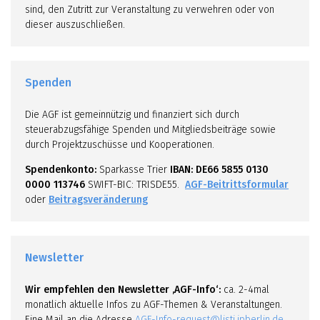
sind, den Zutritt zur Veranstaltung zu verwehren oder von
dieser auszuschließen.
Spenden
Die AGF ist gemeinnützig und finanziert sich durch
steuerabzugsfähige Spenden und Mitgliedsbeiträge sowie
durch Projektzuschüsse und Kooperationen.
Spendenkonto:
Sparkasse Trier
IBAN: DE66 5855 0130
0000 113746
SWIFT-BIC: TRISDE55.
AGF-Beitrittsformular
oder
Beitragsveränderung
Newsletter
Wir empfehlen den Newsletter ‚AGF-Info‘:
ca. 2-4mal
monatlich aktuelle Infos zu AGF-Themen & Veranstaltungen.
Eine Mail an die Adresse
AGF-Info-request@listi.jpberlin.de