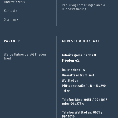
Unterstützen ››
Iran-Krieg: Forderungen an die
Bundesregierung
Kontakt ››
Sitemap ››
PARTNER
ADRESSE & KONTAKT
Werde Partner der AG Frieden
Arbeitsgemeinschaft
Trier!
Frieden e.V.
im Friedens- &
Umweltzentrum mit
Weltladen
Pfützenstraße 1, D – 54290
Trier
Telefon Büro: 0651 / 9941017
oder 9942754
Telefon Weltladen: 0651 /
9941016