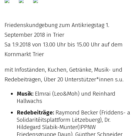
Friedenskundgebung zum Antikriegstag 1.
September 2018 in Trier
Sa 1.9.2018 von 13.00 Uhr bis 15.00 Uhr auf dem
Kornmarkt Trier
mit Infoständen, Kuchen, Getränke, Musik- und
Redebeiträgen, Über 20 Unterstützer*innen s.u.
Musik:
Elmrai (Leo&Moh) und Reinhard
Hallwachs
Redebeiträge:
Raymond Becker (Friddens- a
Solidaritéitsplattform Lëtzebuerg), Dr.
Hildegard Slabik-Münter(IPPNW
Friedensgruppe Daun), Günther Schneider