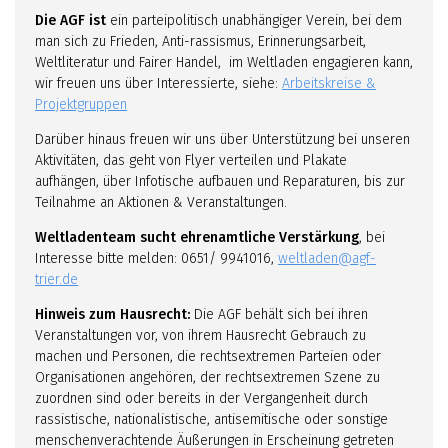
Die AGF ist
ein parteipolitisch unabhängiger Verein, bei dem
man sich zu Frieden, Anti-rassismus, Erinnerungsarbeit,
Weltliteratur und Fairer Handel, im Weltladen engagieren kann,
wir freuen uns über Interessierte, siehe:
Arbeitskreise &
Projektgruppen
Darüber hinaus freuen wir uns über Unterstützung bei unseren
Aktivitäten, das geht von Flyer verteilen und Plakate
aufhängen, über Infotische aufbauen und Reparaturen, bis zur
Teilnahme an Aktionen & Veranstaltungen.
Weltladenteam sucht ehrenamtliche Verstärkung
, bei
Interesse bitte melden: 0651/ 9941016,
weltladen@agf-
trier.de
Hinweis zum Hausrecht:
Die AGF behält sich bei ihren
Veranstaltungen vor, von ihrem Hausrecht Gebrauch zu
machen und Personen, die rechtsextremen Parteien oder
Organisationen angehören, der rechtsextremen Szene zu
zuordnen sind oder bereits in der Vergangenheit durch
rassistische, nationalistische, antisemitische oder sonstige
menschenverachtende Äußerungen in Erscheinung getreten