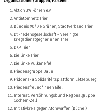
Organisationen/Gruppen/Parteien:
Aktion 3% Föhren e.V.
Antiatomnetz Trier
Bündnis 90/Die Grünen, Stadtverband Trier
Dt.Friedensgesellschaft – Vereinigte
KriegsdienstgegnerInnen Trier
DKP Trier
Die Linke Trier
Die Linke Vulkaneifel
Friedensgruppe Daun
Friddens- a Solidaritéitsplattform Lëtzebuerg
Friedensfreund*innen Eifel
Internat. Versöhnungsbund Regionalgruppe
Cochem-Zell
Initiativkreis gegen Atomwaffen (Büchel)