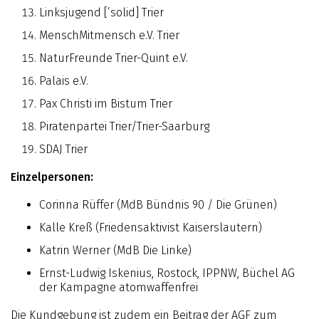
Linksjugend [’solid] Trier
MenschMitmensch e.V. Trier
NaturFreunde Trier-Quint e.V.
Palais e.V.
Pax Christi im Bistum Trier
Piratenpartei Trier/Trier-Saarburg
SDAJ Trier
Einzelpersonen:
Corinna Rüffer (MdB Bündnis 90 / Die Grünen)
Kalle Kreß (Friedensaktivist Kaiserslautern)
Katrin Werner (MdB Die Linke)
Ernst-Ludwig Iskenius, Rostock, IPPNW, Büchel AG
der Kampagne atomwaffenfrei
Die Kundgebung ist zudem ein Beitrag der AGF zum