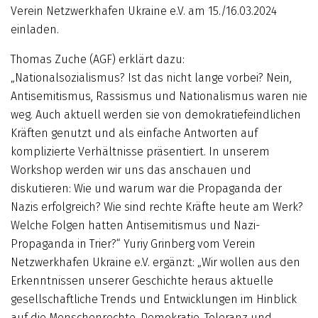
Verein Netzwerkhafen Ukraine e.V. am 15./16.03.2024
einladen.
Thomas Zuche (AGF) erklärt dazu:
„Nationalsozialismus? Ist das nicht lange vorbei? Nein,
Antisemitismus, Rassismus und Nationalismus waren nie
weg. Auch aktuell werden sie von demokratiefeindlichen
Kräften genutzt und als einfache Antworten auf
komplizierte Verhältnisse präsentiert. In unserem
Workshop werden wir uns das anschauen und
diskutieren: Wie und warum war die Propaganda der
Nazis erfolgreich? Wie sind rechte Kräfte heute am Werk?
Welche Folgen hatten Antisemitismus und Nazi-
Propaganda in Trier?“ Yuriy Grinberg vom Verein
Netzwerkhafen Ukraine e.V. ergänzt: „Wir wollen aus den
Erkenntnissen unserer Geschichte heraus aktuelle
gesellschaftliche Trends und Entwicklungen im Hinblick
auf die Menschenrechte, Demokratie, Toleranz und