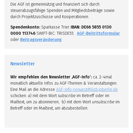
Die AGF ist gemeinnützig und finanziert sich durch
steuerabzugsfähige Spenden und Mitgliedsbeiträge sowie
durch Projektzuschüsse und Kooperationen.
Spendenkonto:
Sparkasse Trier
IBAN: DE66 5855 0130
0000 113746
SWIFT-BIC: TRISDE55.
AGF-Beitrittsformular
oder
Beitragsveränderung
Newsletter
Wir empfehlen den Newsletter ‚AGF-Info‘:
ca. 2-4mal
monatlich aktuelle Infos zu AGF-Themen & Veranstaltungen.
Eine Mail an die Adresse
AGF-Info-request@listi.jpberlin.de
schicken: a) mit dem Wort
subscribe
im Betreff oder im
Mailtext, um zu abonnieren; b) mit dem Wort
unsubscribe
im
Betreff oder im Mailtext, um abzubestellen.