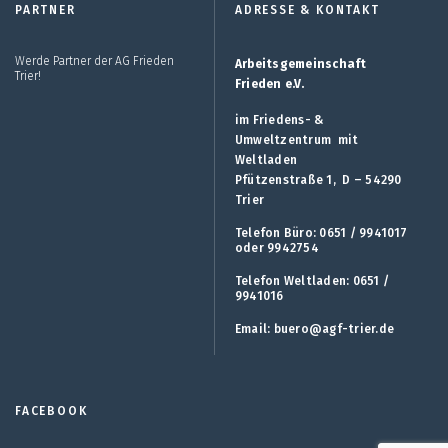
PARTNER
ADRESSE & KONTAKT
Werde Partner der AG Frieden
Arbeitsgemeinschaft
Trier!
Frieden e.V.
im Friedens- &
Umweltzentrum mit
Weltladen
Pfützenstraße 1, D – 54290
Trier
Telefon Büro: 0651 / 9941017
oder 9942754
Telefon Weltladen: 0651 /
9941016
Email:
buero@agf-trier.de
FACEBOOK