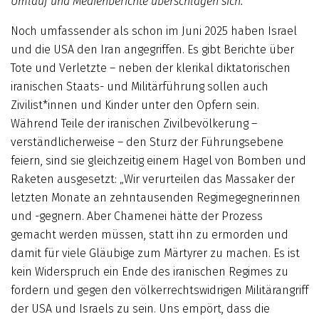
Umlauf und Medienberichte überschlagen sich.
Noch umfassender als schon im Juni 2025 haben Israel
und die USA den Iran angegriffen. Es gibt Berichte über
Tote und Verletzte – neben der klerikal diktatorischen
iranischen Staats- und Militärführung sollen auch
Zivilist*innen und Kinder unter den Opfern sein.
Während Teile der iranischen Zivilbevölkerung –
verständlicherweise – den Sturz der Führungsebene
feiern, sind sie gleichzeitig einem Hagel von Bomben und
Raketen ausgesetzt: „Wir verurteilen das Massaker der
letzten Monate an zehntausenden Regimegegnerinnen
und -gegnern. Aber Chamenei hätte der Prozess
gemacht werden müssen, statt ihn zu ermorden und
damit für viele Gläubige zum Märtyrer zu machen. Es ist
kein Widerspruch ein Ende des iranischen Regimes zu
fordern und gegen den völkerrechtswidrigen Militärangriff
der USA und Israels zu sein. Uns empört, dass die