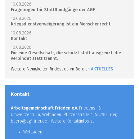
10.08.2026
Fragebogen für StattRundgänge der AGF
10.08.2026
Kriegsdienstverweigerung ist ein Menschenrecht
10.08.2026
Kontakt
10.08.2026
Für eine Gesellschaft, die schützt statt ausgrenzt, die
verbindet statt trennt.
Weitere Neuigkeiten findest du im Bereich
AKTUELLES
Kontakt
Arbeitsgemeinschaft Frieden e.V.
Friedens- &
Umweltzentrum, Weltladen Pfützenstraße 1, 54290 Trier,
buero@agf-trier.de
Weitere Kontaktinfos zu:
Weltladen