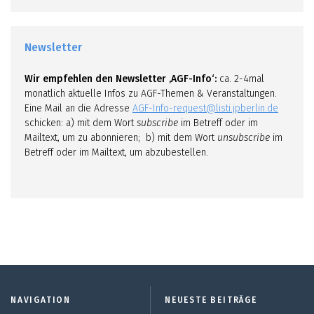
Newsletter
Wir empfehlen den Newsletter ‚AGF-Info‘:
ca. 2-4mal
monatlich aktuelle Infos zu AGF-Themen & Veranstaltungen.
Eine Mail an die Adresse
AGF-Info-request@listi.jpberlin.de
schicken: a) mit dem Wort
subscribe
im Betreff oder im
Mailtext, um zu abonnieren; b) mit dem Wort
unsubscribe
im
Betreff oder im Mailtext, um abzubestellen.
NAVIGATION
NEUESTE BEITRÄGE