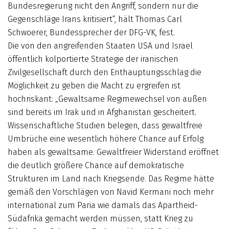
Bundesregierung nicht den Angriff, sondern nur die
Gegenschläge Irans kritisiert“, hält Thomas Carl
Schwoerer, Bundessprecher der DFG-VK, fest.
Die von den angreifenden Staaten USA und Israel
öffentlich kolportierte Strategie der iranischen
Zivilgesellschaft durch den Enthauptungsschlag die
Möglichkeit zu geben die Macht zu ergreifen ist
hochriskant: „Gewaltsame Regimewechsel von außen
sind bereits im Irak und in Afghanistan gescheitert.
Wissenschaftliche Studien belegen, dass gewaltfreie
Umbrüche eine wesentlich höhere Chance auf Erfolg
haben als gewaltsame. Gewaltfreier Widerstand eröffnet
die deutlich größere Chance auf demokratische
Strukturen im Land nach Kriegsende. Das Regime hätte
gemäß den Vorschlägen von Navid Kermani noch mehr
international zum Paria wie damals das Apartheid-
Südafrika gemacht werden müssen, statt Krieg zu