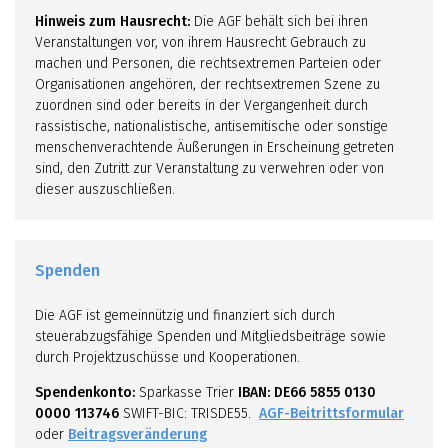
Hinweis zum Hausrecht:
Die AGF behält sich bei ihren
Veranstaltungen vor, von ihrem Hausrecht Gebrauch zu
machen und Personen, die rechtsextremen Parteien oder
Organisationen angehören, der rechtsextremen Szene zu
zuordnen sind oder bereits in der Vergangenheit durch
rassistische, nationalistische, antisemitische oder sonstige
menschenverachtende Äußerungen in Erscheinung getreten
sind, den Zutritt zur Veranstaltung zu verwehren oder von
dieser auszuschließen.
Spenden
Die AGF ist gemeinnützig und finanziert sich durch
steuerabzugsfähige Spenden und Mitgliedsbeiträge sowie
durch Projektzuschüsse und Kooperationen.
Spendenkonto:
Sparkasse Trier
IBAN: DE66 5855 0130
0000 113746
SWIFT-BIC: TRISDE55.
AGF-Beitrittsformular
oder
Beitragsveränderung