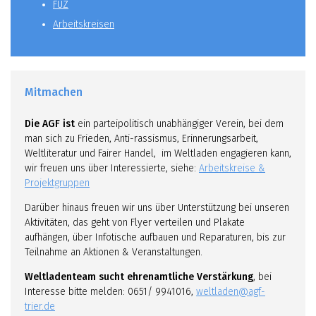
FUZ
Arbeitskreisen
Mitmachen
Die AGF ist
ein parteipolitisch unabhängiger Verein, bei dem
man sich zu Frieden, Anti-rassismus, Erinnerungsarbeit,
Weltliteratur und Fairer Handel, im Weltladen engagieren kann,
wir freuen uns über Interessierte, siehe:
Arbeitskreise &
Projektgruppen
Darüber hinaus freuen wir uns über Unterstützung bei unseren
Aktivitäten, das geht von Flyer verteilen und Plakate
aufhängen, über Infotische aufbauen und Reparaturen, bis zur
Teilnahme an Aktionen & Veranstaltungen.
Weltladenteam sucht ehrenamtliche Verstärkung
, bei
Interesse bitte melden: 0651/ 9941016,
weltladen@agf-
trier.de