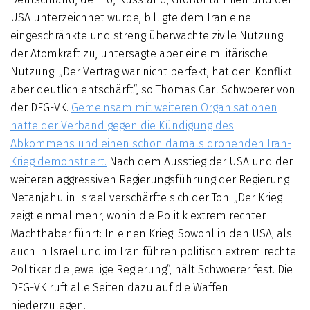
USA unterzeichnet wurde, billigte dem Iran eine
eingeschränkte und streng überwachte zivile Nutzung
der Atomkraft zu, untersagte aber eine militärische
Nutzung: „Der Vertrag war nicht perfekt, hat den Konflikt
aber deutlich entschärft“, so Thomas Carl Schwoerer von
der DFG-VK.
Gemeinsam mit weiteren Organisationen
hatte der Verband gegen die Kündigung des
Abkommens und einen schon damals drohenden Iran-
Krieg demonstriert.
Nach dem Ausstieg der USA und der
weiteren aggressiven Regierungsführung der Regierung
Netanjahu in Israel verschärfte sich der Ton: „Der Krieg
zeigt einmal mehr, wohin die Politik extrem rechter
Machthaber führt: In einen Krieg! Sowohl in den USA, als
auch in Israel und im Iran führen politisch extrem rechte
Politiker die jeweilige Regierung“, hält Schwoerer fest. Die
DFG-VK ruft alle Seiten dazu auf die Waffen
niederzulegen.