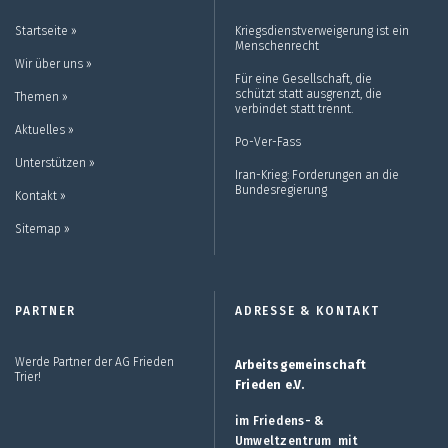
Startseite ››
Kriegsdienstverweigerung ist ein
Menschenrecht
Wir über uns ››
Für eine Gesellschaft, die
schützt statt ausgrenzt, die
Themen ››
verbindet statt trennt.
Aktuelles ››
Po-Ver-Fass
Unterstützen ››
Iran-Krieg: Forderungen an die
Bundesregierung
Kontakt ››
Sitemap ››
PARTNER
ADRESSE & KONTAKT
Werde Partner der AG Frieden
Arbeitsgemeinschaft
Trier!
Frieden e.V.
im Friedens- &
Umweltzentrum mit