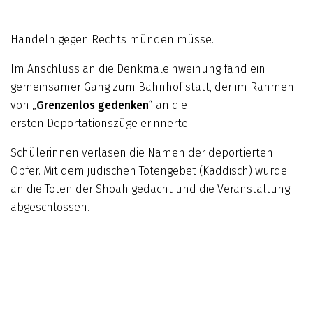
Handeln gegen Rechts münden müsse.
Im Anschluss an die Denkmaleinweihung fand ein
gemeinsamer Gang zum Bahnhof statt, der im Rahmen
von „
Grenzenlos gedenken
“ an die
ersten Deportationszüge erinnerte.
Schülerinnen verlasen die Namen der deportierten
Opfer. Mit dem jüdischen Totengebet (Kaddisch) wurde
an die Toten der Shoah gedacht und die Veranstaltung
abgeschlossen.