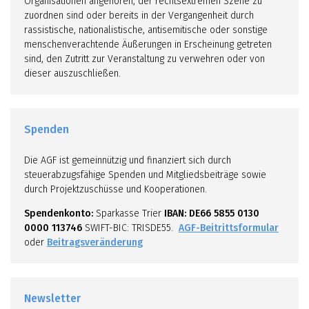
Organisationen angehören, der rechtsextremen Szene zu
zuordnen sind oder bereits in der Vergangenheit durch
rassistische, nationalistische, antisemitische oder sonstige
menschenverachtende Äußerungen in Erscheinung getreten
sind, den Zutritt zur Veranstaltung zu verwehren oder von
dieser auszuschließen.
Spenden
Die AGF ist gemeinnützig und finanziert sich durch
steuerabzugsfähige Spenden und Mitgliedsbeiträge sowie
durch Projektzuschüsse und Kooperationen.
Spendenkonto:
Sparkasse Trier
IBAN: DE66 5855 0130
0000 113746
SWIFT-BIC: TRISDE55.
AGF-Beitrittsformular
oder
Beitragsveränderung
Newsletter