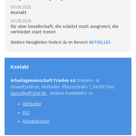
09.08.2026
Kontakt
09.08.2026
Für eine Gesellschaft, die schützt statt ausgrenzt, die
verbindet statt trennt.
Weitere Neuigkeiten findest du im Bereich
AKTUELLES
Kontakt
Arbeitsgemeinschaft Frieden e.V.
Friedens- &
Umweltzentrum, Weltladen Pfützenstraße 1, 54290 Trier,
buero@agf-trier.de
Weitere Kontaktinfos zu:
Weltladen
FUZ
Arbeitskreisen