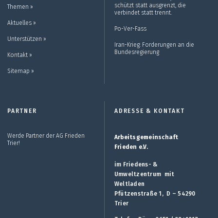
schützt statt ausgrenzt, die
Themen ››
verbindet statt trennt.
Aktuelles ››
Po-Ver-Fass
Unterstützen ››
Iran-Krieg: Forderungen an die
Bundesregierung
Kontakt ››
Sitemap ››
PARTNER
ADRESSE & KONTAKT
Werde Partner der AG Frieden
Arbeitsgemeinschaft
Trier!
Frieden e.V.
im Friedens- &
Umweltzentrum mit
Weltladen
Pfützenstraße 1, D – 54290
Trier