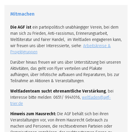
Mitmachen
Die AGF ist
ein parteipolitisch unabhängiger Verein, bei dem
man sich zu Frieden, Anti-rassismus, Erinnerungsarbeit,
Weltliteratur und Fairer Handel, im Weltladen engagieren kann,
wir freuen uns über Interessierte, siehe:
Arbeitskreise &
Projektgruppen
Darüber hinaus freuen wir uns über Unterstützung bei unseren
Aktivitäten, das geht von Flyer verteilen und Plakate
aufhängen, über Infotische aufbauen und Reparaturen, bis zur
Teilnahme an Aktionen & Veranstaltungen.
Weltladenteam sucht ehrenamtliche Verstärkung
, bei
Interesse bitte melden: 0651/ 9941016,
weltladen@agf-
trier.de
Hinweis zum Hausrecht:
Die AGF behält sich bei ihren
Veranstaltungen vor, von ihrem Hausrecht Gebrauch zu
machen und Personen, die rechtsextremen Parteien oder