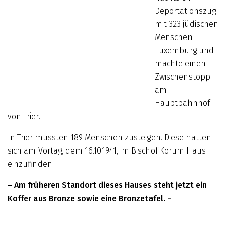
Deportationszug
mit 323 jüdischen
Menschen
Luxemburg und
machte einen
Zwischenstopp
am
Hauptbahnhof
von Trier.
In Trier mussten 189 Menschen zusteigen. Diese hatten
sich am Vortag, dem 16.10.1941, im Bischof Korum Haus
einzufinden.
– Am früheren Standort dieses Hauses steht jetzt ein
Koffer aus Bronze sowie eine Bronzetafel. –