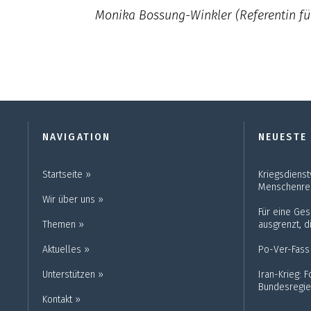
Monika Bossung-Winkler (Referentin f
NAVIGATION
NEUESTE
Startseite ››
Kriegsdienst
Menschenre
Wir über uns ››
Für eine Gese
Themen ››
ausgrenzt, di
Aktuelles ››
Po-Ver-Fass
Unterstützen ››
Iran-Krieg: 
Bundesregie
Kontakt ››