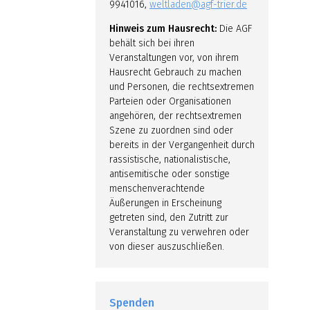
9941016,
weltladen@agf-trier.de
Hinweis zum Hausrecht:
Die AGF
behält sich bei ihren
Veranstaltungen vor, von ihrem
Hausrecht Gebrauch zu machen
und Personen, die rechtsextremen
Parteien oder Organisationen
angehören, der rechtsextremen
Szene zu zuordnen sind oder
bereits in der Vergangenheit durch
rassistische, nationalistische,
antisemitische oder sonstige
menschenverachtende
Äußerungen in Erscheinung
getreten sind, den Zutritt zur
Veranstaltung zu verwehren oder
von dieser auszuschließen.
Spenden