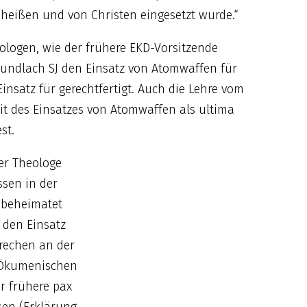
eheißen und von Christen eingesetzt wurde.“
ologen, wie der frühere EKD-Vorsitzende
 Gundlach SJ den Einsatz von Atomwaffen für
insatz für gerechtfertigt. Auch die Lehre vom
it des Einsatzes von Atomwaffen als ultima
st.
er Theologe
ssen in der
s beheimatet
e den Einsatz
rechen an der
 Ökumenischen
er frühere pax