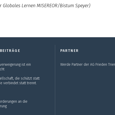
ür Globales Lernen MISEREOR/Bistum Speyer)
 BEITRÄGE
PARTNER
verweigerung ist ein
Werde Partner der AG Frieden Trier
cht
llschaft, die schützt statt
e verbindet statt trennt.
Forderungen an die
rung