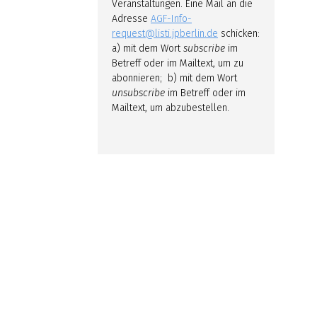
Veranstaltungen. Eine Mail an die
Adresse
AGF-Info-
request@listi.jpberlin.de
schicken:
a) mit dem Wort
subscribe
im
Betreff oder im Mailtext, um zu
abonnieren; b) mit dem Wort
unsubscribe
im Betreff oder im
Mailtext, um abzubestellen.