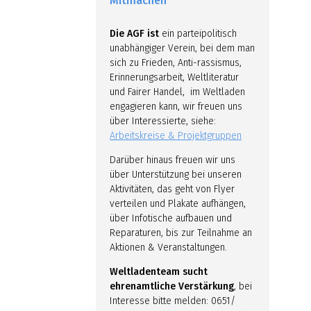
Mitmachen
Die AGF ist
ein parteipolitisch
unabhängiger Verein, bei dem man
sich zu Frieden, Anti-rassismus,
Erinnerungsarbeit, Weltliteratur
und Fairer Handel, im Weltladen
engagieren kann, wir freuen uns
über Interessierte, siehe:
Arbeitskreise & Projektgruppen
Darüber hinaus freuen wir uns
über Unterstützung bei unseren
Aktivitäten, das geht von Flyer
verteilen und Plakate aufhängen,
über Infotische aufbauen und
Reparaturen, bis zur Teilnahme an
Aktionen & Veranstaltungen.
Weltladenteam sucht
ehrenamtliche Verstärkung
, bei
Interesse bitte melden: 0651/