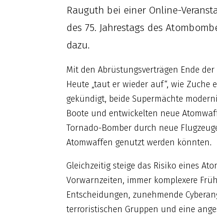
Rauguth bei einer Online-Veranst
des 75. Jahrestags des Atombombe
dazu.
Mit den Abrüstungsverträgen Ende der 1
Heute „taut er wieder auf“, wie Zuche 
gekündigt, beide Supermächte modernis
Boote und entwickelten neue Atomwaffe
Tornado-Bomber durch neue Flugzeuge
Atomwaffen genutzt werden könnten.
Gleichzeitig steige das Risiko eines A
Vorwarnzeiten, immer komplexere Früh
Entscheidungen, zunehmende Cyberangri
terroristischen Gruppen und eine ange