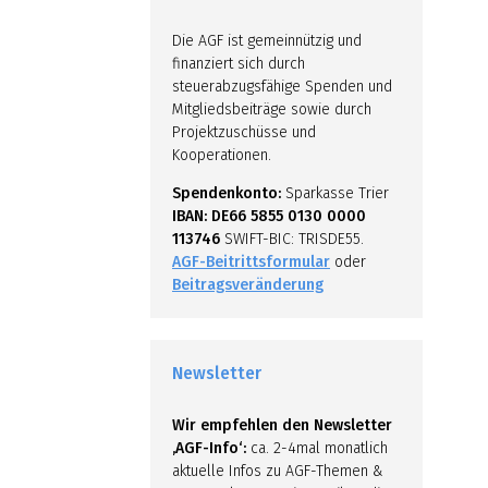
Die AGF ist gemeinnützig und
finanziert sich durch
steuerabzugsfähige Spenden und
Mitgliedsbeiträge sowie durch
Projektzuschüsse und
Kooperationen.
Spendenkonto:
Sparkasse Trier
IBAN: DE66 5855 0130 0000
113746
SWIFT-BIC: TRISDE55.
AGF-Beitrittsformular
oder
Beitragsveränderung
Newsletter
Wir empfehlen den Newsletter
‚AGF-Info‘:
ca. 2-4mal monatlich
aktuelle Infos zu AGF-Themen &