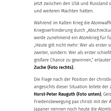
jetzt zwischen den USA und Russland 
und weiteren Mächten hätten.
Während im Kalten Krieg die Atomwaff
Kriegsverhinderung durch „Abschrecku
werde zunehmend ein Atomkrieg für fü
„Heute gilt nicht mehr: Wer als erster sc
zweiter, sondern: Wer als erster schießt
größere Chance zu gewinnen,“ erläute
Zuche (Foto rechts).
Die Frage nach der Position der christl
angesichts dieser Situation leitete der 
Horst-Peter Rauguth (Foto unten)
, Gei
Friedensbewegung pax christi mit der 
Japaner nennen noch heute die Atombom