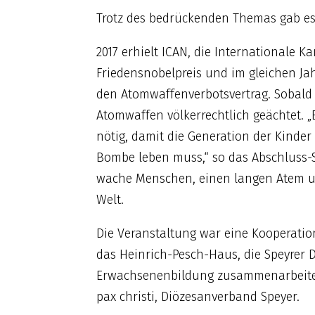
Trotz des bedrückenden Themas gab es
2017 erhielt ICAN, die Internationale
Friedensnobelpreis und im gleichen Ja
den Atomwaffenverbotsvertrag. Sobald di
Atomwaffen völkerrechtlich geächtet. 
nötig, damit die Generation der Kinder
Bombe leben muss,“ so das Abschluss-
wache Menschen, einen langen Atem und
Welt.
Die Veranstaltung war eine Kooperati
das Heinrich-Pesch-Haus, die Speyrer D
Erwachsenenbildung zusammenarbeite
pax christi, Diözesanverband Speyer.