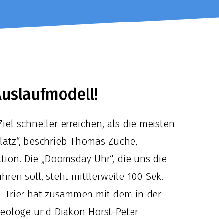
Auslaufmodell!
el schneller erreichen, als die meisten
atz“, beschrieb Thomas Zuche,
tion. Die „Doomsday Uhr“, die uns die
en soll, steht mittlerweile 100 Sek.
 Trier hat zusammen mit dem in der
eologe und Diakon Horst-Peter