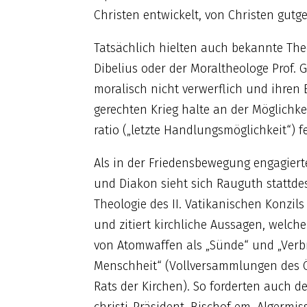
Christen entwickelt, von Christen gutg
Tatsächlich hielten auch bekannte The
Dibelius oder der Moraltheologe Prof.
moralisch nicht verwerflich und ihren E
gerechten Krieg halte an der Möglichke
ratio („letzte Handlungsmöglichkeit“) fe
Als in der Friedensbewegung engagiert
und Diakon sieht sich Rauguth stattde
Theologie des II. Vatikanischen Konzil
und zitiert kirchliche Aussagen, welch
von Atomwaffen als „Sünde“ und „Verb
Menschheit“ (Vollversammlungen des
Rats der Kirchen). So forderten auch d