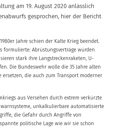
altung am 19. August 2020 anlässlich
nabwurfs gesprochen, hier der Bericht
980er Jahre schien der Kalte Krieg beendet.
es formulierte: Abrüstungsverträge würden
ieren stark ihre Langstreckenraketen, U-
n. Die Bundeswehr wolle die 35 Jahre alten
 ersetzen, die auch zum Transport moderner
tomkriegs aus Versehen durch extrem verkürzte
warnsysteme, unkalkulierbare automatisierte
ffe, die Gefahr durch Angriffe von
spannte politische Lage wie wir sie schon