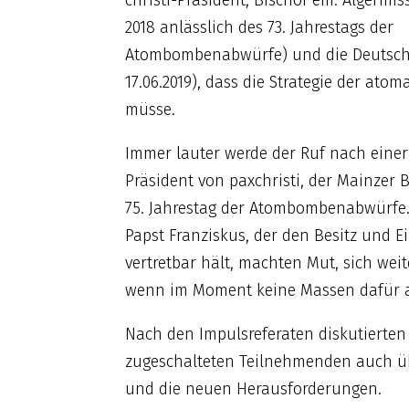
christi-Präsident, Bischof em. Algermi
2018 anlässlich des 73. Jahrestags der
Atombombenabwürfe) und die Deutsche
17.06.2019), dass die Strategie der a
müsse.
Immer lauter werde der Ruf nach einer
Präsident von paxchristi, der Mainzer 
75. Jahrestag der Atombombenabwürfe.
Papst Franziskus, der den Besitz und E
vertretbar hält, machten Mut, sich we
wenn im Moment keine Massen dafür au
Nach den Impulsreferaten diskutierten
zugeschalteten Teilnehmenden auch übe
und die neuen Herausforderungen.