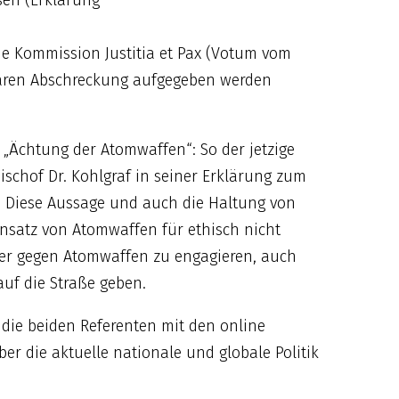
ssen (Erklärung
 Kommission Justitia et Pax (Votum vom
tomaren Abschreckung aufgegeben werden
 „Ächtung der Atomwaffen“: So der jetzige
Bischof Dr. Kohlgraf in seiner Erklärung zum
 Diese Aussage und auch die Haltung von
insatz von Atomwaffen für ethisch nicht
iter gegen Atomwaffen zu engagieren, auch
f die Straße geben.
 die beiden Referenten mit den online
r die aktuelle nationale und globale Politik