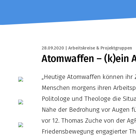
28.09.2020 | Arbeitskreise & Projektgruppen
Atomwaffen – (k)ein 
„Heutige Atomwaffen können ihr Zi
Menschen morgens ihren Arbeitspl
Politologe und Theologe die Situa
Nähe der Bedrohung vor Augen führ
vor 12. Thomas Zuche von der AgF
Friedensbewegung engagierter Th