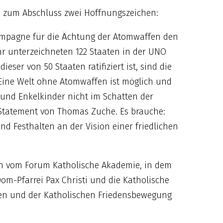
 zum Abschluss zwei Hoffnungszeichen:
 Kampagne für die Ächtung der Atomwaffen den
hr unterzeichneten 122 Staaten in der UNO
eser von 50 Staaten ratifiziert ist, sind die
„Eine Welt ohne Atomwaffen ist möglich und
 und Enkelkinder nicht im Schatten der
Statement von Thomas Zuche. Es brauche:
 Festhalten an der Vision einer friedlichen
on vom Forum Katholische Akademie, in dem
om-Pfarrei Pax Christi und die Katholische
n und der Katholischen Friedensbewegung