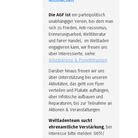
Mitmachen
Die AGF ist
ein parteipolitisch
unabhängiger Verein, bei dem man
sich zu Frieden, Anti-rassismus,
Erinnerungsarbeit, Weltliteratur
und Fairer Handel, im Weltladen
engagieren kann, wir freuen uns
über Interessierte, siehe:
Arbeitskreise & Projektgruppen
Darüber hinaus freuen wir uns
über Unterstützung bei unseren
Aktivitäten, das geht von Flyer
verteilen und Plakate aufhängen,
über Infotische aufbauen und
Reparaturen, bis zur Teilnahme an
Aktionen & Veranstaltungen.
Weltladenteam sucht
ehrenamtliche Verstärkung
, bei
Interesse bitte melden: 0651/