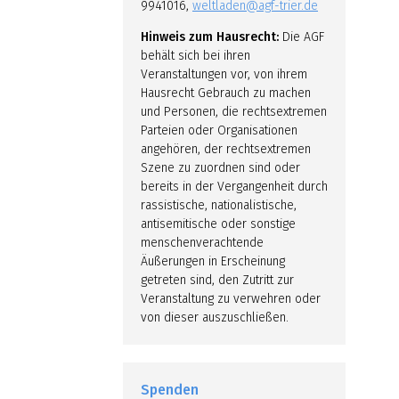
9941016,
weltladen@agf-trier.de
Hinweis zum Hausrecht:
Die AGF
behält sich bei ihren
Veranstaltungen vor, von ihrem
Hausrecht Gebrauch zu machen
und Personen, die rechtsextremen
Parteien oder Organisationen
angehören, der rechtsextremen
Szene zu zuordnen sind oder
bereits in der Vergangenheit durch
rassistische, nationalistische,
antisemitische oder sonstige
menschenverachtende
Äußerungen in Erscheinung
getreten sind, den Zutritt zur
Veranstaltung zu verwehren oder
von dieser auszuschließen.
Spenden