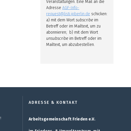
Veranstaltungen. Eine Mail an die
Adresse
AGF-Info-
request@listi.jpberlin.de
schicken:
a) mit dem Wort
subscribe
im
Betreff oder im Mailtext, um zu
abonnieren; b) mit dem Wort
unsubscribe
im Betreff oder im
Mailtext, um abzubestellen.
ADRESSE & KONTAKT
!
Arbeitsgemeinschaft Frieden e.V.