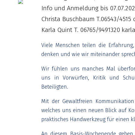
Info und Anmeldung bis 07.07.202
Christa Buschbaum T.06543/4515
Karla Quint T. 06765/9491320 karl
Viele Menschen teilen die Erfahrung
denken und wie wir miteinander sprech
Wir fühlen uns manches Mal überford
uns in Vorwürfen, Kritik und Schul
Beteiligten.
Mit der Gewaltfreien Kommunikation
welches uns einen neuen Blick auf Konfl
praktisches Handwerkzeug für einen kl
An diesem Basis-Wochenende geben w