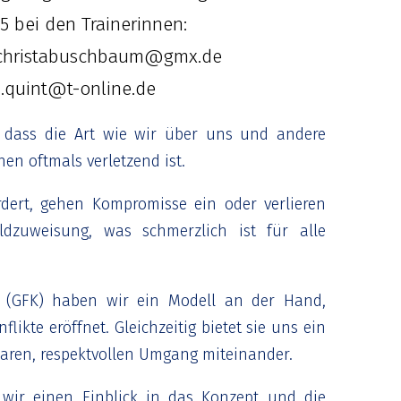
5 bei den Trainerinnen:
 christabuschbaum@gmx.de
a.quint@t-online.de
, dass die Art wie wir über uns und andere
en oftmals verletzend ist.
ert, gehen Kompromisse ein oder verlieren
dzuweisung, was schmerzlich ist für alle
 (GFK) haben wir ein Modell an der Hand,
ikte eröffnet. Gleichzeitig bietet sie uns ein
aren, respektvollen Umgang miteinander.
ir einen Einblick in das Konzept und die