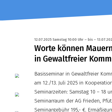
12.07.2025 Samstag 10:00 Uhr – bis – 13.07.20
Worte können Mauern 
in Gewaltfreier Komm
Basisseminar in Gewaltfreier Kom
am 12./13. Juli 2025 in Kooperatio
Seminarzeiten: Samstag 10 – 18 un
Seminarraum der AG Frieden, Pfütze
Seminargebühr 195,- €. Ermäßigun