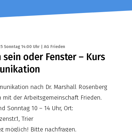
25 Sonntag 14:00 Uhr | AG Frieden
sein oder Fenster – Kurs
unikation
munikation nach Dr. Marshall Rosenberg
n mit der Arbeitsgemeinschaft Frieden.
d Sonntag 10 – 14 Uhr, Ort:
nstr.1, Trier
g möglich! Bitte nachfragen.