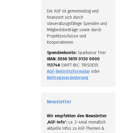
Die AGF ist gemeinnützig und
finanziert sich durch
steuerabzugsfähige Spenden und
Mitgliedsbeiträge sowie durch
Projektzuschüsse und
Kooperationen.
Spendenkonto:
Sparkasse Trier
IBAN: DE66 5855 0130 0000
113746
SWIFT-BIC: TRISDE55.
AGF-Beitrittsformular
oder
Beitragsveränderung
Newsletter
Wir empfehlen den Newsletter
‚AGF-Info‘:
ca. 2-4mal monatlich
aktuelle Infos zu AGF-Themen &