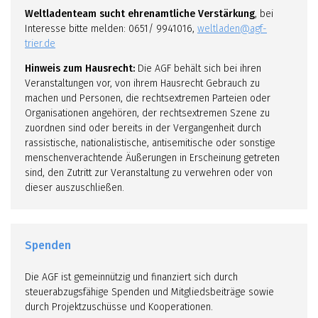
Weltladenteam sucht ehrenamtliche Verstärkung
, bei
Interesse bitte melden: 0651/ 9941016,
weltladen@agf-
trier.de
Hinweis zum Hausrecht:
Die AGF behält sich bei ihren
Veranstaltungen vor, von ihrem Hausrecht Gebrauch zu
machen und Personen, die rechtsextremen Parteien oder
Organisationen angehören, der rechtsextremen Szene zu
zuordnen sind oder bereits in der Vergangenheit durch
rassistische, nationalistische, antisemitische oder sonstige
menschenverachtende Äußerungen in Erscheinung getreten
sind, den Zutritt zur Veranstaltung zu verwehren oder von
dieser auszuschließen.
Spenden
Die AGF ist gemeinnützig und finanziert sich durch
steuerabzugsfähige Spenden und Mitgliedsbeiträge sowie
durch Projektzuschüsse und Kooperationen.