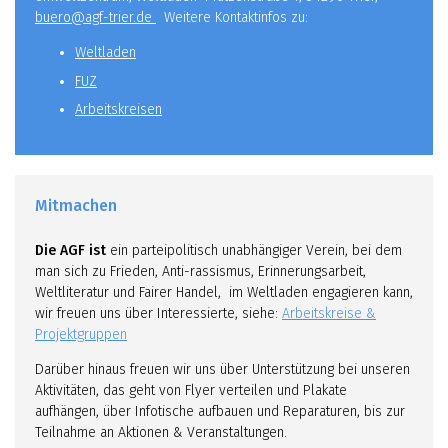
buero@agf-trier.de
Weitere Kontaktinfos zu:
Weltladen
FUZ
Arbeitskreisen
Mitmachen
Die AGF ist
ein parteipolitisch unabhängiger Verein, bei dem
man sich zu Frieden, Anti-rassismus, Erinnerungsarbeit,
Weltliteratur und Fairer Handel, im Weltladen engagieren kann,
wir freuen uns über Interessierte, siehe:
Arbeitskreise &
Projektgruppen
Darüber hinaus freuen wir uns über Unterstützung bei unseren
Aktivitäten, das geht von Flyer verteilen und Plakate
aufhängen, über Infotische aufbauen und Reparaturen, bis zur
Teilnahme an Aktionen & Veranstaltungen.