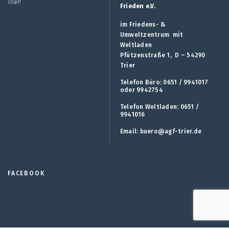
Trier!
Frieden e.V.
im Friedens- &
Umweltzentrum mit
Weltladen
Pfützenstraße 1, D – 54290
Trier
Telefon Büro: 0651 / 9941017
oder 9942754
Telefon Weltladen: 0651 /
9941016
Email:
buero@agf-trier.de
FACEBOOK