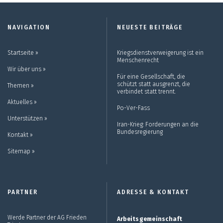
NAVIGATION
NEUESTE BEITRÄGE
Startseite ››
Kriegsdienstverweigerung ist ein
Menschenrecht
Wir über uns ››
Für eine Gesellschaft, die
schützt statt ausgrenzt, die
Themen ››
verbindet statt trennt.
Aktuelles ››
Po-Ver-Fass
Unterstützen ››
Iran-Krieg: Forderungen an die
Bundesregierung
Kontakt ››
Sitemap ››
PARTNER
ADRESSE & KONTAKT
Werde Partner der AG Frieden
Arbeitsgemeinschaft