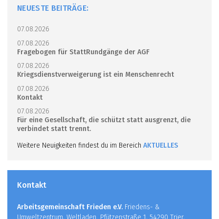
NEUESTE BEITRÄGE:
07.08.2026
07.08.2026
Fragebogen für StattRundgänge der AGF
07.08.2026
Kriegsdienstverweigerung ist ein Menschenrecht
07.08.2026
Kontakt
07.08.2026
Für eine Gesellschaft, die schützt statt ausgrenzt, die
verbindet statt trennt.
Weitere Neuigkeiten findest du im Bereich
AKTUELLES
Kontakt
Arbeitsgemeinschaft Frieden e.V.
Friedens- &
Umweltzentrum, Weltladen Pfützenstraße 1, 54290 Trier,