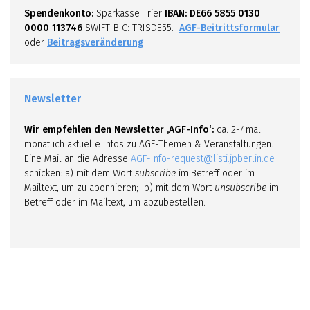
Spendenkonto:
Sparkasse Trier
IBAN: DE66 5855 0130
0000 113746
SWIFT-BIC: TRISDE55.
AGF-Beitrittsformular
oder
Beitragsveränderung
Newsletter
Wir empfehlen den Newsletter ‚AGF-Info‘:
ca. 2-4mal
monatlich aktuelle Infos zu AGF-Themen & Veranstaltungen.
Eine Mail an die Adresse
AGF-Info-request@listi.jpberlin.de
schicken: a) mit dem Wort
subscribe
im Betreff oder im
Mailtext, um zu abonnieren; b) mit dem Wort
unsubscribe
im
Betreff oder im Mailtext, um abzubestellen.