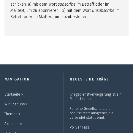
schicken: a) mit dem Wort
subscribe
im Betreff oder im
Mailtext, um zu abonnieren; b) mit dem Wort
unsubscribe
im
Betreff oder im Mailtext, um abzubestellen.
NAVIGATION
NEUESTE BEITRÄGE
Startseite ››
Kriegsdienstverweigerung ist ein
Menschenrecht
Wir über uns ››
Für eine Gesellschaft, die
schützt statt ausgrenzt, die
Themen ››
verbindet statt trennt.
Aktuelles ››
Po-Ver-Fass