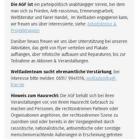
Die AGF ist
ein parteipolitisch unabhängiger Verein, bei dem
man sich zu Frieden, Anti-rassismus, Erinnerungsarbeit,
Weltliteratur und Fairer Handel, im Weltladen engagieren kann,
wir freuen uns über Interessierte, siehe:
Arbeitskreise &
Projektgruppen
Darüber hinaus freuen wir uns über Unterstützung bei unseren
Aktivitäten, das geht von Flyer verteilen und Plakate
aufhängen, über Infotische aufbauen und Reparaturen, bis zur
Teilnahme an Aktionen & Veranstaltungen.
Weltladenteam sucht ehrenamtliche Verstärkung
, bei
Interesse bitte melden: 0651/ 9941016,
weltladen@agf-
trier.de
Hinweis zum Hausrecht:
Die AGF behält sich bei ihren
Veranstaltungen vor, von ihrem Hausrecht Gebrauch zu
machen und Personen, die rechtsextremen Parteien oder
Organisationen angehören, der rechtsextremen Szene zu
zuordnen sind oder bereits in der Vergangenheit durch
rassistische, nationalistische, antisemitische oder sonstige
menschenverachtende Äußerungen in Erscheinung getreten