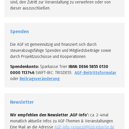
sind, den Zutritt zur Veranstaltung zu verwehren oder von
dieser auszuschließen.
Spenden
Die AGF ist gemeinnützig und finanziert sich durch
steuerabzugsfähige Spenden und Mitgliedsbeiträge sowie
durch Projektzuschüsse und Kooperationen.
Spendenkonto:
Sparkasse Trier
IBAN: DE66 5855 0130
0000 113746
SWIFT-BIC: TRISDE55.
AGF-Beitrittsformular
oder
Beitragsveränderung
Newsletter
Wir empfehlen den Newsletter ‚AGF-Info‘:
ca. 2-4mal
monatlich aktuelle Infos zu AGF-Themen & Veranstaltungen.
Eine Mail an die Adresse
AGF-Info-request@listi.jpberlin.de