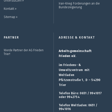
Unterstützen ››
Iran-Krieg: Forderungen an die
Bundesregierung
Kontakt ››
Sitemap ››
PARTNER
ADRESSE & KONTAKT
Werde Partner der AG Frieden
Arbeitsgemeinschaft
Trier!
Frieden e.V.
im Friedens- &
Umweltzentrum mit
Weltladen
Pfützenstraße 1, D – 54290
Trier
Telefon Büro: 0651 / 9941017
oder 9942754
Telefon Weltladen: 0651 /
9941016