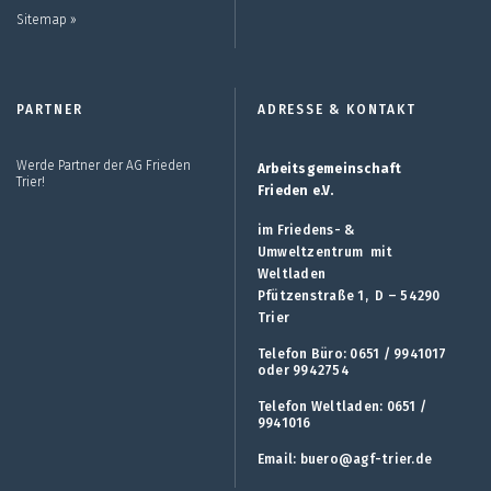
Sitemap ››
PARTNER
ADRESSE & KONTAKT
Werde Partner der AG Frieden
Arbeitsgemeinschaft
Trier!
Frieden e.V.
im Friedens- &
Umweltzentrum mit
Weltladen
Pfützenstraße 1, D – 54290
Trier
Telefon Büro: 0651 / 9941017
oder 9942754
Telefon Weltladen: 0651 /
9941016
Email:
buero@agf-trier.de