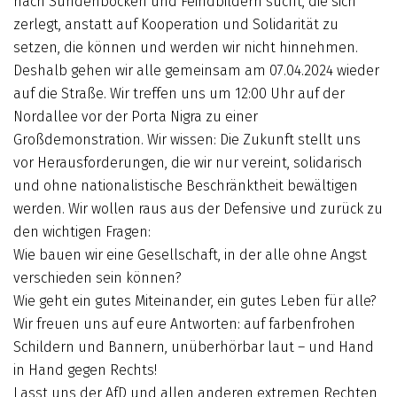
nach Sündenböcken und Feindbildern sucht, die sich
zerlegt, anstatt auf Kooperation und Solidarität zu
setzen, die können und werden wir nicht hinnehmen.
Deshalb gehen wir alle gemeinsam am 07.04.2024 wieder
auf die Straße. Wir treffen uns um 12:00 Uhr auf der
Nordallee vor der Porta Nigra zu einer
Großdemonstration. Wir wissen: Die Zukunft stellt uns
vor Herausforderungen, die wir nur vereint, solidarisch
und ohne nationalistische Beschränktheit bewältigen
werden. Wir wollen raus aus der Defensive und zurück zu
den wichtigen Fragen:
Wie bauen wir eine Gesellschaft, in der alle ohne Angst
verschieden sein können?
Wie geht ein gutes Miteinander, ein gutes Leben für alle?
Wir freuen uns auf eure Antworten: auf farbenfrohen
Schildern und Bannern, unüberhörbar laut – und Hand
in Hand gegen Rechts!
Lasst uns der AfD und allen anderen extremen Rechten