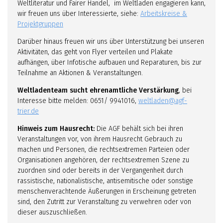
Weltliteratur und Fairer Handel, im Weltladen engagieren kann,
wir freuen uns über Interessierte, siehe:
Arbeitskreise &
Projektgruppen
Darüber hinaus freuen wir uns über Unterstützung bei unseren
Aktivitäten, das geht von Flyer verteilen und Plakate
aufhängen, über Infotische aufbauen und Reparaturen, bis zur
Teilnahme an Aktionen & Veranstaltungen.
Weltladenteam sucht ehrenamtliche Verstärkung
, bei
Interesse bitte melden: 0651/ 9941016,
weltladen@agf-
trier.de
Hinweis zum Hausrecht:
Die AGF behält sich bei ihren
Veranstaltungen vor, von ihrem Hausrecht Gebrauch zu
machen und Personen, die rechtsextremen Parteien oder
Organisationen angehören, der rechtsextremen Szene zu
zuordnen sind oder bereits in der Vergangenheit durch
rassistische, nationalistische, antisemitische oder sonstige
menschenverachtende Äußerungen in Erscheinung getreten
sind, den Zutritt zur Veranstaltung zu verwehren oder von
dieser auszuschließen.