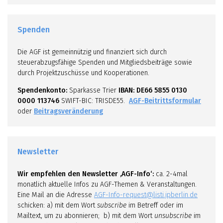
Spenden
Die AGF ist gemeinnützig und finanziert sich durch
steuerabzugsfähige Spenden und Mitgliedsbeiträge sowie
durch Projektzuschüsse und Kooperationen.
Spendenkonto:
Sparkasse Trier
IBAN: DE66 5855 0130
0000 113746
SWIFT-BIC: TRISDE55.
AGF-Beitrittsformular
oder
Beitragsveränderung
Newsletter
Wir empfehlen den Newsletter ‚AGF-Info‘:
ca. 2-4mal
monatlich aktuelle Infos zu AGF-Themen & Veranstaltungen.
Eine Mail an die Adresse
AGF-Info-request@listi.jpberlin.de
schicken: a) mit dem Wort
subscribe
im Betreff oder im
Mailtext, um zu abonnieren; b) mit dem Wort
unsubscribe
im