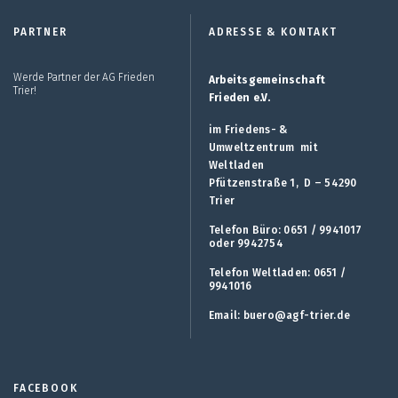
PARTNER
ADRESSE & KONTAKT
Werde Partner der AG Frieden
Arbeitsgemeinschaft
Trier!
Frieden e.V.
im Friedens- &
Umweltzentrum mit
Weltladen
Pfützenstraße 1, D – 54290
Trier
Telefon Büro: 0651 / 9941017
oder 9942754
Telefon Weltladen: 0651 /
9941016
Email:
buero@agf-trier.de
FACEBOOK