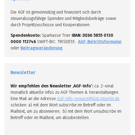
Die AGF ist gemeinnützig und finanziert sich durch
steuerabzugsfähige Spenden und Mitgliedsbeiträge sowie
durch Projektzuschüsse und Kooperationen.
Spendenkonto:
Sparkasse Trier
IBAN: DE66 5855 0130
0000 113746
SWIFT-BIC: TRISDE55.
AGF-Beitrittsformular
oder
Beitragsveränderung
Newsletter
Wir empfehlen den Newsletter ‚AGF-Info‘:
ca. 2-4mal
monatlich aktuelle Infos zu AGF-Themen & Veranstaltungen.
Eine Mail an die Adresse
AGF-Info-request@listi.jpberlin.de
schicken: a) mit dem Wort
subscribe
im Betreff oder im
Mailtext, um zu abonnieren; b) mit dem Wort
unsubscribe
im
Betreff oder im Mailtext, um abzubestellen.