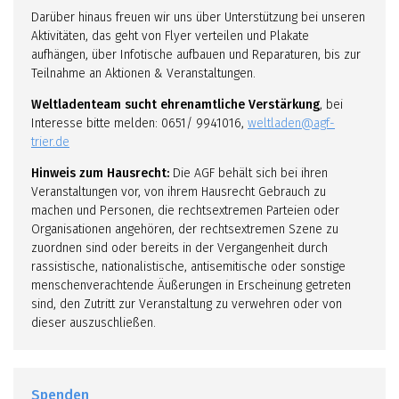
Darüber hinaus freuen wir uns über Unterstützung bei unseren
Aktivitäten, das geht von Flyer verteilen und Plakate
aufhängen, über Infotische aufbauen und Reparaturen, bis zur
Teilnahme an Aktionen & Veranstaltungen.
Weltladenteam sucht ehrenamtliche Verstärkung
, bei
Interesse bitte melden: 0651/ 9941016,
weltladen@agf-
trier.de
Hinweis zum Hausrecht:
Die AGF behält sich bei ihren
Veranstaltungen vor, von ihrem Hausrecht Gebrauch zu
machen und Personen, die rechtsextremen Parteien oder
Organisationen angehören, der rechtsextremen Szene zu
zuordnen sind oder bereits in der Vergangenheit durch
rassistische, nationalistische, antisemitische oder sonstige
menschenverachtende Äußerungen in Erscheinung getreten
sind, den Zutritt zur Veranstaltung zu verwehren oder von
dieser auszuschließen.
Spenden