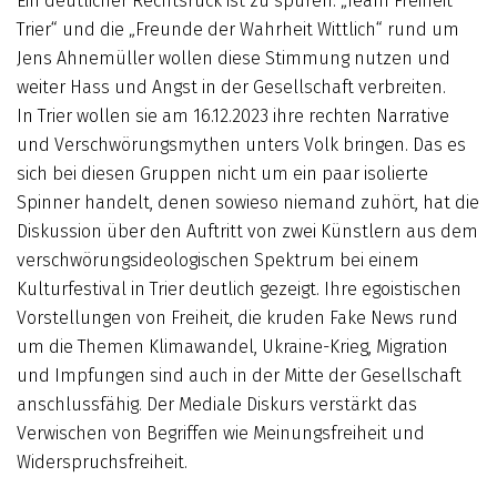
Ein deutlicher Rechtsruck ist zu spüren. „Team Freiheit
Trier“ und die „Freunde der Wahrheit Wittlich“ rund um
Jens Ahnemüller wollen diese Stimmung nutzen und
weiter Hass und Angst in der Gesellschaft verbreiten.
In Trier wollen sie am 16.12.2023 ihre rechten Narrative
und Verschwörungsmythen unters Volk bringen. Das es
sich bei diesen Gruppen nicht um ein paar isolierte
Spinner handelt, denen sowieso niemand zuhört, hat die
Diskussion über den Auftritt von zwei Künstlern aus dem
verschwörungsideologischen Spektrum bei einem
Kulturfestival in Trier deutlich gezeigt. Ihre egoistischen
Vorstellungen von Freiheit, die kruden Fake News rund
um die Themen Klimawandel, Ukraine-Krieg, Migration
und Impfungen sind auch in der Mitte der Gesellschaft
anschlussfähig. Der Mediale Diskurs verstärkt das
Verwischen von Begriffen wie Meinungsfreiheit und
Widerspruchsfreiheit.