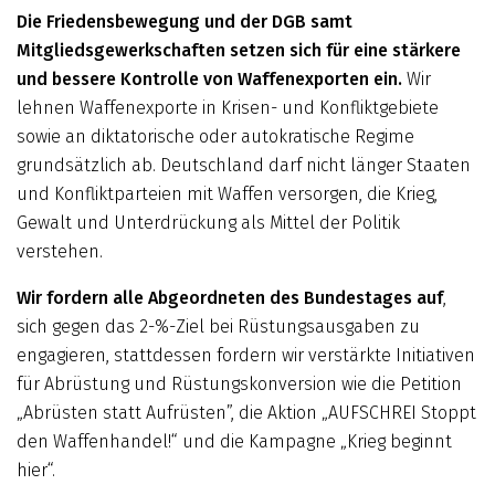
Die Friedensbewegung und der DGB samt
Mitgliedsgewerkschaften setzen sich für eine stärkere
und bessere Kontrolle von Waffenexporten ein.
Wir
lehnen Waffenexporte in Krisen- und Konfliktgebiete
sowie an diktatorische oder autokratische Regime
grundsätzlich ab. Deutschland darf nicht länger Staaten
und Konfliktparteien mit Waffen versorgen, die Krieg,
Gewalt und Unterdrückung als Mittel der Politik
verstehen.
Wir fordern alle Abgeordneten des Bundestages auf
,
sich gegen das 2-%-Ziel bei Rüstungs­ausgaben zu
engagieren, stattdessen fordern wir verstärkte Initiativen
für Abrüstung und Rüstungskonversion wie die Petition
„Abrüsten statt Aufrüsten”, die Aktion „AUFSCHREI Stoppt
den Waffenhandel!“ und die Kampagne „Krieg beginnt
hier“.