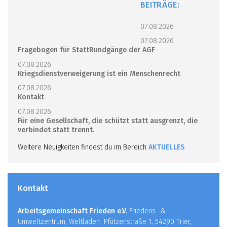
BEITRÄGE:
07.08.2026
07.08.2026
Fragebogen für StattRundgänge der AGF
07.08.2026
Kriegsdienstverweigerung ist ein Menschenrecht
07.08.2026
Kontakt
07.08.2026
Für eine Gesellschaft, die schützt statt ausgrenzt, die
verbindet statt trennt.
Weitere Neuigkeiten findest du im Bereich
AKTUELLES
Kontakt
Arbeitsgemeinschaft Frieden e.V.
Friedens- &
Umweltzentrum, Weltladen Pfützenstraße 1, 54290 Trier,