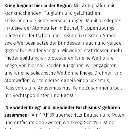
Krieg beginnt hier in der Region
: Militärflughäfen mit
krankmachendem Fluglärm und gefähr­lichen
Emissionen wie Bodenverseuchungen, Munitionsdepots
inklusive der Atomwaffen in Büchel, Truppenübungs­
plätze der deutschen und us-amerikanischen Armee
sowie Werbeeinsätze der Bun­des­wehr auch und gerade
gegenüber Minderjährigen. Wir wollen stattdessen mehr
Friedensbildung, wir protestieren für eine Welt ohne
Kriege, von hier soll Frieden ausgehen. Wir engagieren
uns für eine solidarische Welt ohne Kriege, Drohnen und
Atomwaffen. Wir tolerieren dabei keinen Sexismus,
Rassismus und Antisemitismus. Keine Zusammenarbeit
mit Rechtspopulisten und Nazis!
‚Nie wieder Krieg‘ und ’nie wieder Faschismus‘ gehören
zusammen!“
Am 1.9.1939 überfiel Nazi-Deutschland Polen
und entfachte den Zweiten Weltkrieg. Seit 1957 ist der