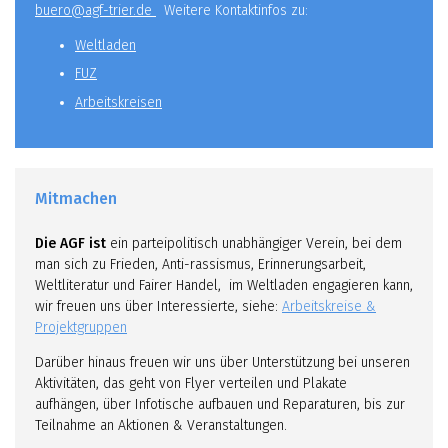
buero@agf-trier.de
Weitere Kontaktinfos zu:
Weltladen
FUZ
Arbeitskreisen
Mitmachen
Die AGF ist
ein parteipolitisch unabhängiger Verein, bei dem
man sich zu Frieden, Anti-rassismus, Erinnerungsarbeit,
Weltliteratur und Fairer Handel, im Weltladen engagieren kann,
wir freuen uns über Interessierte, siehe:
Arbeitskreise &
Projektgruppen
Darüber hinaus freuen wir uns über Unterstützung bei unseren
Aktivitäten, das geht von Flyer verteilen und Plakate
aufhängen, über Infotische aufbauen und Reparaturen, bis zur
Teilnahme an Aktionen & Veranstaltungen.