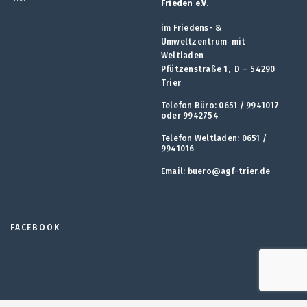
Frieden e.V.
im Friedens- &
Umweltzentrum mit
Weltladen
Pfützenstraße 1, D – 54290
Trier
Telefon Büro: 0651 / 9941017
oder 9942754
Telefon Weltladen: 0651 /
9941016
Email:
buero@agf-trier.de
FACEBOOK