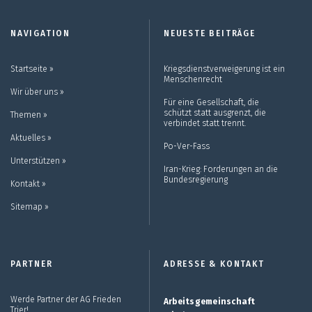
NAVIGATION
NEUESTE BEITRÄGE
Startseite ››
Kriegsdienstverweigerung ist ein
Menschenrecht
Wir über uns ››
Für eine Gesellschaft, die
schützt statt ausgrenzt, die
Themen ››
verbindet statt trennt.
Aktuelles ››
Po-Ver-Fass
Unterstützen ››
Iran-Krieg: Forderungen an die
Bundesregierung
Kontakt ››
Sitemap ››
PARTNER
ADRESSE & KONTAKT
Werde Partner der AG Frieden
Arbeitsgemeinschaft
Trier!