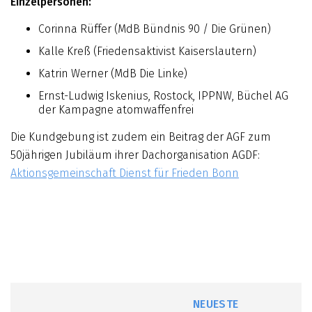
Einzelpersonen:
Corinna Rüffer (MdB Bündnis 90 / Die Grünen)
Kalle Kreß (Friedensaktivist Kaiserslautern)
Katrin Werner (MdB Die Linke)
Ernst-Ludwig Iskenius, Rostock, IPPNW, Büchel AG
der Kampagne atomwaffenfrei
Die Kundgebung ist zudem ein Beitrag der AGF zum
50jährigen Jubiläum ihrer Dachorganisation AGDF:
Aktionsgemeinschaft Dienst für Frieden Bonn
NEUESTE