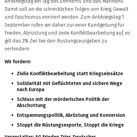
Antikriegstag ein Tag des Erinnerns und des Mahnens.
Damit soll an die schrecklichen Folgen von Krieg, Gewalt
und Faschismus erinnert werden. Zum Antikriegstag 1.
September rufen wir daher zur einer Kund­gebung für
Frieden, Abrüstung und zivile Konfliktbearbeitung auf, es
gilt das 2% Ziel bei den Rüstungsausgaben zu
verhindern.
Wir fordern:
Zivile Konfliktbearbeitung statt Kriegseinsätze
Solidarität mit Geflüchteten und sichere Wege
nach Europa
Schluss mit der mörderischen Politik der
Abschottung
Entspannungspolitik, Abrüstung und Konversion
Stoppt die Rüstungsexporte, Stoppt die Kriege
Veranstalter: AG Frieden Trier, Deutscher