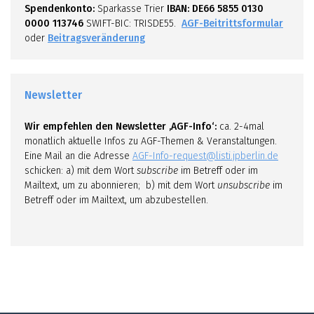
Spendenkonto:
Sparkasse Trier
IBAN: DE66 5855 0130
0000 113746
SWIFT-BIC: TRISDE55.
AGF-Beitrittsformular
oder
Beitragsveränderung
Newsletter
Wir empfehlen den Newsletter ‚AGF-Info‘:
ca. 2-4mal
monatlich aktuelle Infos zu AGF-Themen & Veranstaltungen.
Eine Mail an die Adresse
AGF-Info-request@listi.jpberlin.de
schicken: a) mit dem Wort
subscribe
im Betreff oder im
Mailtext, um zu abonnieren; b) mit dem Wort
unsubscribe
im
Betreff oder im Mailtext, um abzubestellen.