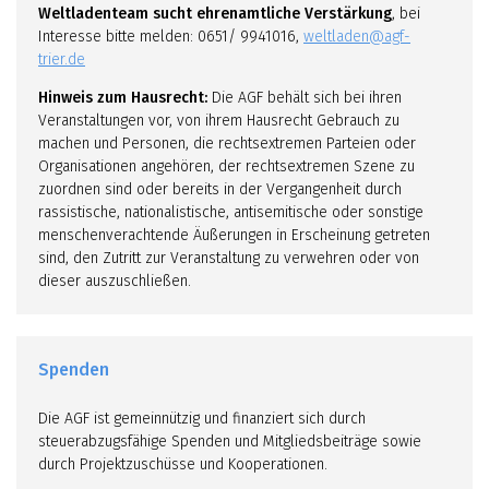
Weltladenteam sucht ehrenamtliche Verstärkung
, bei
Interesse bitte melden: 0651/ 9941016,
weltladen@agf-
trier.de
Hinweis zum Hausrecht:
Die AGF behält sich bei ihren
Veranstaltungen vor, von ihrem Hausrecht Gebrauch zu
machen und Personen, die rechtsextremen Parteien oder
Organisationen angehören, der rechtsextremen Szene zu
zuordnen sind oder bereits in der Vergangenheit durch
rassistische, nationalistische, antisemitische oder sonstige
menschenverachtende Äußerungen in Erscheinung getreten
sind, den Zutritt zur Veranstaltung zu verwehren oder von
dieser auszuschließen.
Spenden
Die AGF ist gemeinnützig und finanziert sich durch
steuerabzugsfähige Spenden und Mitgliedsbeiträge sowie
durch Projektzuschüsse und Kooperationen.