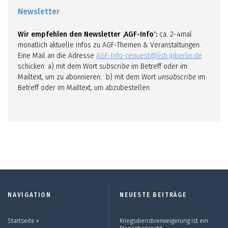
Newsletter
Wir empfehlen den Newsletter ‚AGF-Info‘:
ca. 2-4mal
monatlich aktuelle Infos zu AGF-Themen & Veranstaltungen.
Eine Mail an die Adresse
AGF-Info-request@listi.jpberlin.de
schicken: a) mit dem Wort
subscribe
im Betreff oder im
Mailtext, um zu abonnieren; b) mit dem Wort
unsubscribe
im
Betreff oder im Mailtext, um abzubestellen.
NAVIGATION
NEUESTE BEITRÄGE
Startseite ››
Kriegsdienstverweigerung ist ein