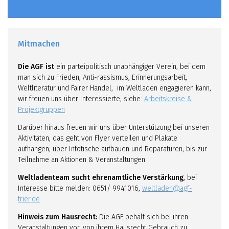
Mitmachen
Die AGF ist
ein parteipolitisch unabhängiger Verein, bei dem
man sich zu Frieden, Anti-rassismus, Erinnerungsarbeit,
Weltliteratur und Fairer Handel, im Weltladen engagieren kann,
wir freuen uns über Interessierte, siehe:
Arbeitskreise &
Projektgruppen
Darüber hinaus freuen wir uns über Unterstützung bei unseren
Aktivitäten, das geht von Flyer verteilen und Plakate
aufhängen, über Infotische aufbauen und Reparaturen, bis zur
Teilnahme an Aktionen & Veranstaltungen.
Weltladenteam sucht ehrenamtliche Verstärkung
, bei
Interesse bitte melden: 0651/ 9941016,
weltladen@agf-
trier.de
Hinweis zum Hausrecht:
Die AGF behält sich bei ihren
Veranstaltungen vor, von ihrem Hausrecht Gebrauch zu