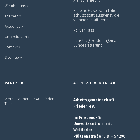
Menschenrecht
Wir über uns ››
Für eine Gesellschaft, die
schützt statt ausgrenzt, die
Themen ››
verbindet statt trennt.
Aktuelles ››
Po-Ver-Fass
Unterstützen ››
Iran-Krieg: Forderungen an die
Bundesregierung
Kontakt ››
Sitemap ››
PARTNER
ADRESSE & KONTAKT
Werde Partner der AG Frieden
Arbeitsgemeinschaft
Trier!
Frieden e.V.
im Friedens- &
Umweltzentrum mit
Weltladen
Pfützenstraße 1, D – 54290