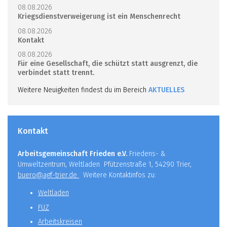
08.08.2026
Kriegsdienstverweigerung ist ein Menschenrecht
08.08.2026
Kontakt
08.08.2026
Für eine Gesellschaft, die schützt statt ausgrenzt, die
verbindet statt trennt.
Weitere Neuigkeiten findest du im Bereich
AKTUELLES
Kontakt
Arbeitsgemeinschaft Frieden e.V.
Friedens- &
Umweltzentrum, Weltladen Pfützenstraße 1, 54290 Trier,
buero@agf-trier.de
Weitere Kontaktinfos zu:
Weltladen
FUZ
Arbeitskreisen