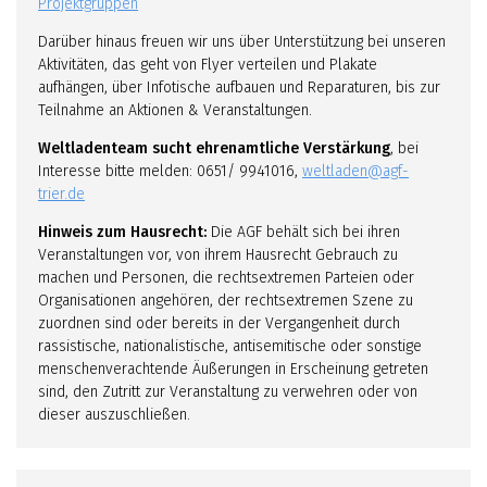
Projektgruppen
Darüber hinaus freuen wir uns über Unterstützung bei unseren
Aktivitäten, das geht von Flyer verteilen und Plakate
aufhängen, über Infotische aufbauen und Reparaturen, bis zur
Teilnahme an Aktionen & Veranstaltungen.
Weltladenteam sucht ehrenamtliche Verstärkung
, bei
Interesse bitte melden: 0651/ 9941016,
weltladen@agf-
trier.de
Hinweis zum Hausrecht:
Die AGF behält sich bei ihren
Veranstaltungen vor, von ihrem Hausrecht Gebrauch zu
machen und Personen, die rechtsextremen Parteien oder
Organisationen angehören, der rechtsextremen Szene zu
zuordnen sind oder bereits in der Vergangenheit durch
rassistische, nationalistische, antisemitische oder sonstige
menschenverachtende Äußerungen in Erscheinung getreten
sind, den Zutritt zur Veranstaltung zu verwehren oder von
dieser auszuschließen.