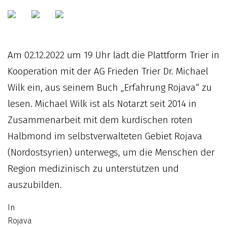
Am 02.12.2022 um 19 Uhr lädt die Plattform Trier in
Kooperation mit der AG Frieden Trier Dr. Michael
Wilk ein, aus seinem Buch „Erfahrung Rojava“ zu
lesen. Michael Wilk ist als Notarzt seit 2014 in
Zusammenarbeit mit dem kurdischen roten
Halbmond im selbstverwalteten Gebiet Rojava
(Nordostsyrien) unterwegs, um die Menschen der
Region medizinisch zu unterstützen und
auszubilden.
In
Rojava