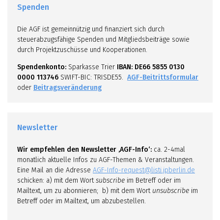
Spenden
Die AGF ist gemeinnützig und finanziert sich durch
steuerabzugsfähige Spenden und Mitgliedsbeiträge sowie
durch Projektzuschüsse und Kooperationen.
Spendenkonto:
Sparkasse Trier
IBAN: DE66 5855 0130
0000 113746
SWIFT-BIC: TRISDE55.
AGF-Beitrittsformular
oder
Beitragsveränderung
Newsletter
Wir empfehlen den Newsletter ‚AGF-Info‘:
ca. 2-4mal
monatlich aktuelle Infos zu AGF-Themen & Veranstaltungen.
Eine Mail an die Adresse
AGF-Info-request@listi.jpberlin.de
schicken: a) mit dem Wort
subscribe
im Betreff oder im
Mailtext, um zu abonnieren; b) mit dem Wort
unsubscribe
im
Betreff oder im Mailtext, um abzubestellen.