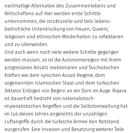
nachhaltige Alternative des Zusammenlebens und
Wirtschaftens auf. Hier werden erste Schritte
unternommen, die strukturelle und teils lebens-
bedrohliche Unterdrückung von Frauen, Queers,
religiösen und ethnischen Minderheiten zu reflektieren
und zu überwinden.
Und auch wenn noch viele weitere Schritte gegangen
werden müssen, so ist die Autonomieregion mit ihrem
progressiven Ansatz reaktionären und faschistischen
Kräften wie dem syrischen Assad-Regime, dem
sogenannten Islamischen Staat und dem türkischen
Diktator Erdogan von Beginn an ein Dorn im Auge. Rojava
ist dauerhaft bedroht von nationalistisch-
imperialistischen Angriffen und die Selbstverwaltung hat
im Juli diesen Jahres angesichts der unzähligen
Luftangriffe durch die türkische Armee den Notstand
ausgerufen. Eine Invasion und Besatzung weiterer Teile