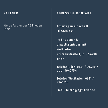
PARTNER
ADRESSE & KONTAKT
Werde Partner der AG Frieden
Arbeitsgemeinschaft
Trier!
Frieden e.V.
im Friedens- &
Umweltzentrum mit
Weltladen
Pfützenstraße 1, D – 54290
Trier
Telefon Büro: 0651 / 9941017
oder 9942754
Telefon Weltladen: 0651 /
9941016
Email:
buero@agf-trier.de