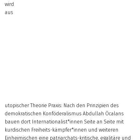
wird
aus
utopischer Theorie Praxis: Nach den Prinzipien des
demokratischen Konföderalismus Abdullah Öcalans
bauen dort Internationalist*innen Seite an Seite mit
kurdischen Freiheits-kämpfer*innen und weiteren
Einheimischen eine patriarchats-kritische, egalitäre und