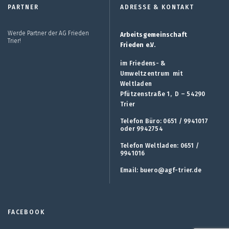
PARTNER
ADRESSE & KONTAKT
Werde Partner der AG Frieden
Arbeitsgemeinschaft
Trier!
Frieden e.V.
im Friedens- &
Umweltzentrum mit
Weltladen
Pfützenstraße 1, D – 54290
Trier
Telefon Büro: 0651 / 9941017
oder 9942754
Telefon Weltladen: 0651 /
9941016
Email:
buero@agf-trier.de
FACEBOOK