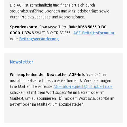
Die AGF ist gemeinnützig und finanziert sich durch
steuerabzugsfähige Spenden und Mitgliedsbeiträge sowie
durch Projektzuschüsse und Kooperationen.
Spendenkonto:
Sparkasse Trier
IBAN: DE66 5855 0130
0000 113746
SWIFT-BIC: TRISDE55.
AGF-Beitrittsformular
oder
Beitragsveränderung
Newsletter
Wir empfehlen den Newsletter ‚AGF-Info‘:
ca. 2-4mal
monatlich aktuelle Infos zu AGF-Themen & Veranstaltungen.
Eine Mail an die Adresse
AGF-Info-request@listi.jpberlin.de
schicken: a) mit dem Wort
subscribe
im Betreff oder im
Mailtext, um zu abonnieren; b) mit dem Wort
unsubscribe
im
Betreff oder im Mailtext, um abzubestellen.