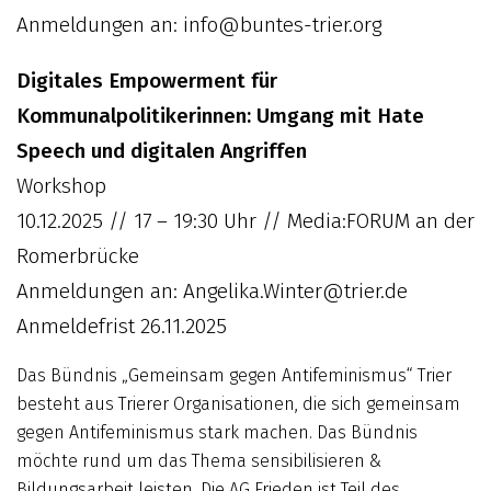
Anmeldungen an: info@buntes-trier.org
Digitales Empowerment für
Kommunalpolitikerinnen: Umgang mit Hate
Speech und digitalen Angriffen
Workshop
10.12.2025 // 17 – 19:30 Uhr // Media:FORUM an der
Romerbrücke
Anmeldungen an: Angelika.Winter@trier.de
Anmeldefrist 26.11.2025
Das Bündnis „Gemeinsam gegen Antifeminismus“ Trier
besteht aus Trierer Organisationen, die sich gemeinsam
gegen Antifeminismus stark machen. Das Bündnis
möchte rund um das Thema sensibilisieren &
Bildungsarbeit leisten. Die AG Frieden ist Teil des