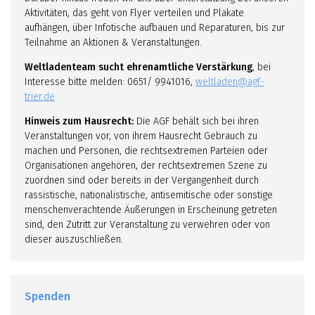
Aktivitäten, das geht von Flyer verteilen und Plakate
aufhängen, über Infotische aufbauen und Reparaturen, bis zur
Teilnahme an Aktionen & Veranstaltungen.
Weltladenteam sucht ehrenamtliche Verstärkung
, bei
Interesse bitte melden: 0651/ 9941016,
weltladen@agf-
trier.de
Hinweis zum Hausrecht:
Die AGF behält sich bei ihren
Veranstaltungen vor, von ihrem Hausrecht Gebrauch zu
machen und Personen, die rechtsextremen Parteien oder
Organisationen angehören, der rechtsextremen Szene zu
zuordnen sind oder bereits in der Vergangenheit durch
rassistische, nationalistische, antisemitische oder sonstige
menschenverachtende Äußerungen in Erscheinung getreten
sind, den Zutritt zur Veranstaltung zu verwehren oder von
dieser auszuschließen.
Spenden