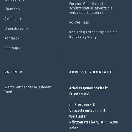
Für eine Gesellschaft, die
schützt statt ausgrenzt, die
Themen ››
verbindet statt trennt.
Aktuelles ››
Po-Ver-Fass
Unterstützen ››
Iran-Krieg: Forderungen an die
Bundesregierung
Kontakt ››
Sitemap ››
PARTNER
ADRESSE & KONTAKT
Werde Partner der AG Frieden
Arbeitsgemeinschaft
Trier!
Frieden e.V.
im Friedens- &
Umweltzentrum mit
Weltladen
Pfützenstraße 1, D – 54290
Trier