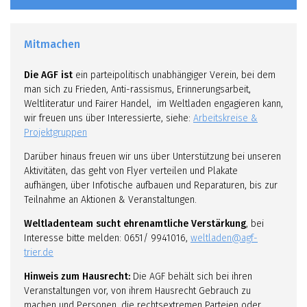
Mitmachen
Die AGF ist
ein parteipolitisch unabhängiger Verein, bei dem
man sich zu Frieden, Anti-rassismus, Erinnerungsarbeit,
Weltliteratur und Fairer Handel, im Weltladen engagieren kann,
wir freuen uns über Interessierte, siehe:
Arbeitskreise &
Projektgruppen
Darüber hinaus freuen wir uns über Unterstützung bei unseren
Aktivitäten, das geht von Flyer verteilen und Plakate
aufhängen, über Infotische aufbauen und Reparaturen, bis zur
Teilnahme an Aktionen & Veranstaltungen.
Weltladenteam sucht ehrenamtliche Verstärkung
, bei
Interesse bitte melden: 0651/ 9941016,
weltladen@agf-
trier.de
Hinweis zum Hausrecht:
Die AGF behält sich bei ihren
Veranstaltungen vor, von ihrem Hausrecht Gebrauch zu
machen und Personen, die rechtsextremen Parteien oder