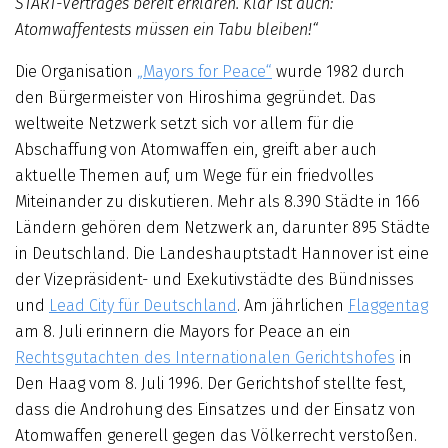
START-Vertrages bereit erklären. Klar ist auch:
Atomwaffentests müssen ein Tabu bleiben!“
Die Organisation
„Mayors for Peace“
wurde 1982 durch
den Bürgermeister von Hiroshima gegründet. Das
weltweite Netzwerk setzt sich vor allem für die
Abschaffung von Atomwaffen ein, greift aber auch
aktuelle Themen auf, um Wege für ein friedvolles
Miteinander zu diskutieren. Mehr als 8.390 Städte in 166
Ländern gehören dem Netzwerk an, darunter 895 Städte
in Deutschland. Die Landeshauptstadt Hannover ist eine
der Vizepräsident- und Exekutivstädte des Bündnisses
und
Lead City für Deutschland
. Am jährlichen
Flaggentag
am 8. Juli erinnern die Mayors for Peace an ein
Rechtsgutachten des Internationalen Gerichtshofes
in
Den Haag vom 8. Juli 1996. Der Gerichtshof stellte fest,
dass die Androhung des Einsatzes und der Einsatz von
Atomwaffen generell gegen das Völkerrecht verstoßen.