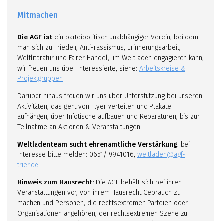
Mitmachen
Die AGF ist
ein parteipolitisch unabhängiger Verein, bei dem
man sich zu Frieden, Anti-rassismus, Erinnerungsarbeit,
Weltliteratur und Fairer Handel, im Weltladen engagieren kann,
wir freuen uns über Interessierte, siehe:
Arbeitskreise &
Projektgruppen
Darüber hinaus freuen wir uns über Unterstützung bei unseren
Aktivitäten, das geht von Flyer verteilen und Plakate
aufhängen, über Infotische aufbauen und Reparaturen, bis zur
Teilnahme an Aktionen & Veranstaltungen.
Weltladenteam sucht ehrenamtliche Verstärkung
, bei
Interesse bitte melden: 0651/ 9941016,
weltladen@agf-
trier.de
Hinweis zum Hausrecht:
Die AGF behält sich bei ihren
Veranstaltungen vor, von ihrem Hausrecht Gebrauch zu
machen und Personen, die rechtsextremen Parteien oder
Organisationen angehören, der rechtsextremen Szene zu