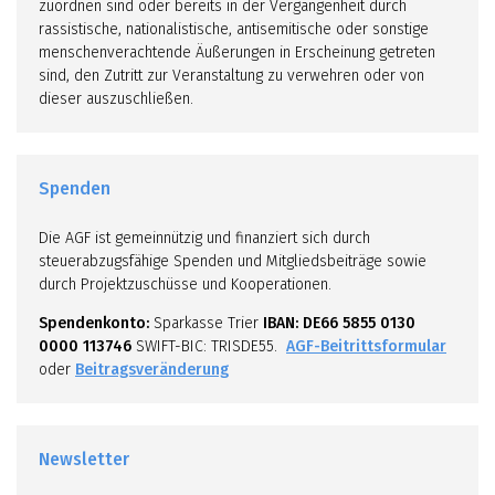
zuordnen sind oder bereits in der Vergangenheit durch
rassistische, nationalistische, antisemitische oder sonstige
menschenverachtende Äußerungen in Erscheinung getreten
sind, den Zutritt zur Veranstaltung zu verwehren oder von
dieser auszuschließen.
Spenden
Die AGF ist gemeinnützig und finanziert sich durch
steuerabzugsfähige Spenden und Mitgliedsbeiträge sowie
durch Projektzuschüsse und Kooperationen.
Spendenkonto:
Sparkasse Trier
IBAN: DE66 5855 0130
0000 113746
SWIFT-BIC: TRISDE55.
AGF-Beitrittsformular
oder
Beitragsveränderung
Newsletter