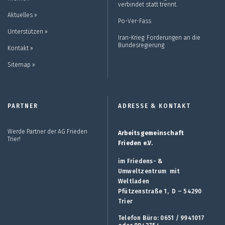
verbindet statt trennt.
Aktuelles ››
Po-Ver-Fass
Unterstützen ››
Iran-Krieg: Forderungen an die
Bundesregierung
Kontakt ››
Sitemap ››
PARTNER
ADRESSE & KONTAKT
Werde Partner der AG Frieden
Arbeitsgemeinschaft
Trier!
Frieden e.V.
im Friedens- &
Umweltzentrum mit
Weltladen
Pfützenstraße 1, D – 54290
Trier
Telefon Büro: 0651 / 9941017