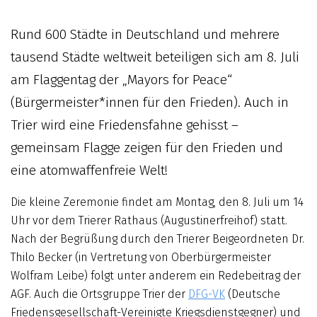
Rund 600 Städte in Deutschland und mehrere
tausend Städte weltweit beteiligen sich am 8. Juli
am Flaggentag der „Mayors for Peace“
(Bürgermeister*innen für den Frieden). Auch in
Trier wird eine Friedensfahne gehisst –
gemeinsam Flagge zeigen für den Frieden und
eine atomwaffenfreie Welt!
Die kleine Zeremonie findet am Montag, den 8. Juli um 14
Uhr vor dem Trierer Rathaus (Augustinerfreihof) statt.
Nach der Begrüßung durch den Trierer Beigeordneten Dr.
Thilo Becker (in Vertretung von Oberbürgermeister
Wolfram Leibe) folgt unter anderem ein Redebeitrag der
AGF. Auch die Ortsgruppe Trier der
DFG-VK
(Deutsche
Friedensgesellschaft-Vereinigte Kriegsdienstgegner) und