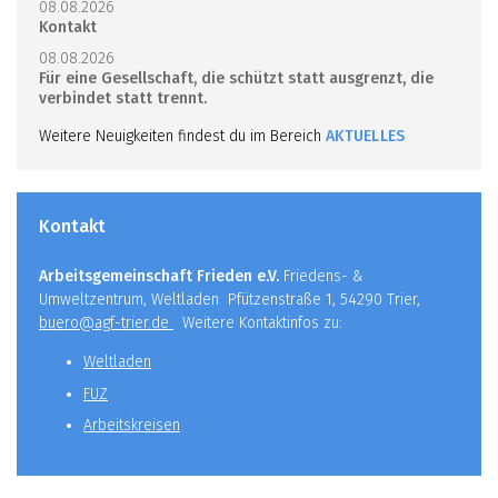
08.08.2026
Kontakt
08.08.2026
Für eine Gesellschaft, die schützt statt ausgrenzt, die
verbindet statt trennt.
Weitere Neuigkeiten findest du im Bereich
AKTUELLES
Kontakt
Arbeitsgemeinschaft Frieden e.V.
Friedens- &
Umweltzentrum, Weltladen Pfützenstraße 1, 54290 Trier,
buero@agf-trier.de
Weitere Kontaktinfos zu:
Weltladen
FUZ
Arbeitskreisen