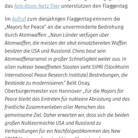
das
Anti-Atom-Netz Trier
unterstützen den Flaggentag.
Im
Aufruf
zum diesjährigen Flaggentag erinnern die
„Mayors for Peace“ an die unverminderte Bedrohung
durch Atomwaffen:
„Neun Länder verfügen über
Atomwaffen, die meisten der akut einsatzbereiten Waffen
besitzen die USA und Russland. China baut sein
Atomwaffenarsenal in großer Schnelligkeit weiter aus. In
allen nuklear bewaffneten Staaten sieht SIPRI (Stockholm
International Peace Research Institute) Bestrebungen, die
Bestände zu modernisieren.“
Belit Onay,
Oberbürgermeister von Hannover:
„Für die Mayors for
Peace bleibt das Eintreten für nukleare Abrüstung und das
friedliche Zusammenleben aller Menschen das
gemeinsame Ziel. Daher erwarten wir, dass sich die beiden
großen Nuklearmächte USA und Russland zu
Verhandlungen für ein Nachfolgeabkommen des New