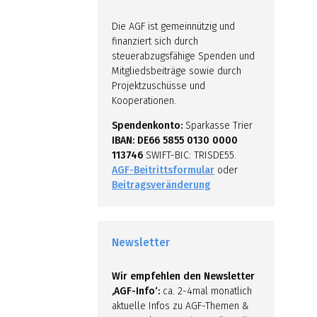
Die AGF ist gemeinnützig und
finanziert sich durch
steuerabzugsfähige Spenden und
Mitgliedsbeiträge sowie durch
Projektzuschüsse und
Kooperationen.
Spendenkonto:
Sparkasse Trier
IBAN: DE66 5855 0130 0000
113746
SWIFT-BIC: TRISDE55.
AGF-Beitrittsformular
oder
Beitragsveränderung
Newsletter
Wir empfehlen den Newsletter
‚AGF-Info‘:
ca. 2-4mal monatlich
aktuelle Infos zu AGF-Themen &