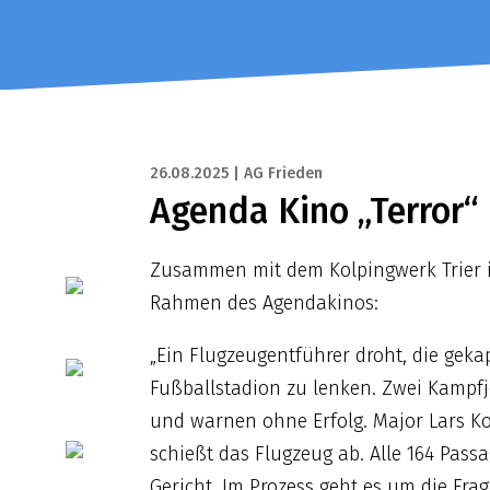
26.08.2025 | AG Frieden
Agenda Kino „Terror“
Zusammen mit dem Kolpingwerk Trier is
Rahmen des Agendakinos:
„Ein Flugzeugentführer droht, die geka
Fußballstadion zu lenken. Zwei Kampf
und warnen ohne Erfolg. Major Lars K
schießt das Flugzeug ab. Alle 164 Pass
Gericht. Im Prozess geht es um die Fr