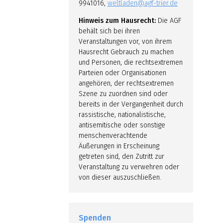
9941016,
weltladen@agf-trier.de
Hinweis zum Hausrecht:
Die AGF
behält sich bei ihren
Veranstaltungen vor, von ihrem
Hausrecht Gebrauch zu machen
und Personen, die rechtsextremen
Parteien oder Organisationen
angehören, der rechtsextremen
Szene zu zuordnen sind oder
bereits in der Vergangenheit durch
rassistische, nationalistische,
antisemitische oder sonstige
menschenverachtende
Äußerungen in Erscheinung
getreten sind, den Zutritt zur
Veranstaltung zu verwehren oder
von dieser auszuschließen.
Spenden