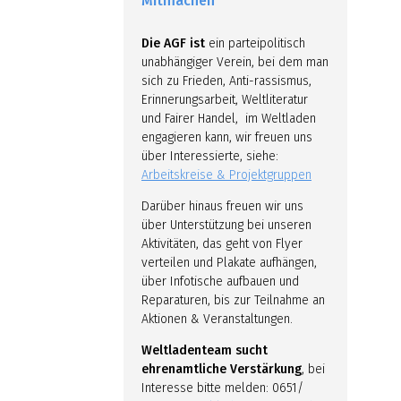
Mitmachen
Die AGF ist
ein parteipolitisch
unabhängiger Verein, bei dem man
sich zu Frieden, Anti-rassismus,
Erinnerungsarbeit, Weltliteratur
und Fairer Handel, im Weltladen
engagieren kann, wir freuen uns
über Interessierte, siehe:
Arbeitskreise & Projektgruppen
Darüber hinaus freuen wir uns
über Unterstützung bei unseren
Aktivitäten, das geht von Flyer
verteilen und Plakate aufhängen,
über Infotische aufbauen und
Reparaturen, bis zur Teilnahme an
Aktionen & Veranstaltungen.
Weltladenteam sucht
ehrenamtliche Verstärkung
, bei
Interesse bitte melden: 0651/