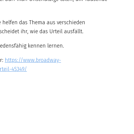
e helfen das Thema aus verschieden
eidet ihr, wie das Urteil ausfällt.
edensfähig kennen lernen.
r:
https://www.broadway-
rteil-45349/