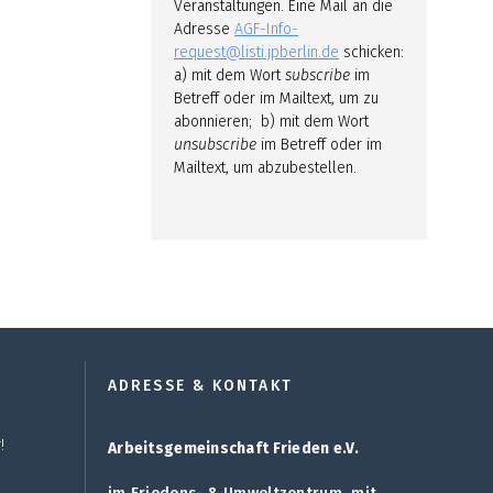
Veranstaltungen. Eine Mail an die
Adresse
AGF-Info-
request@listi.jpberlin.de
schicken:
a) mit dem Wort
subscribe
im
Betreff oder im Mailtext, um zu
abonnieren; b) mit dem Wort
unsubscribe
im Betreff oder im
Mailtext, um abzubestellen.
ADRESSE & KONTAKT
!
Arbeitsgemeinschaft Frieden e.V.